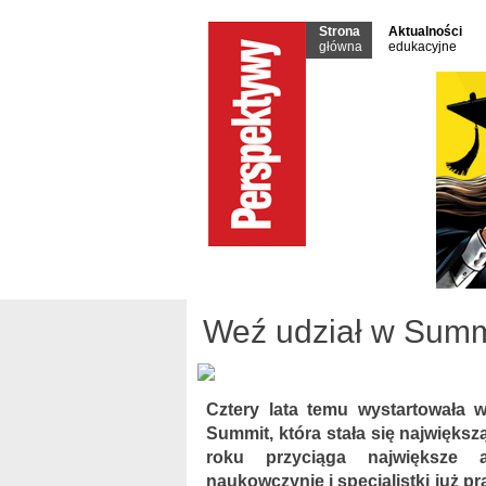
Strona
Aktualności
główna
edukacyjne
Weź udział w Summi
Cztery lata temu wystartowała
Summit, która stała się najwięks
roku przyciąga największe au
naukowczynie i specjalistki już p