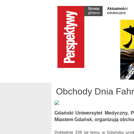
Strona
Aktualności
główna
edukacyjne
Obchody Dnia Fahr
Gdański Uniwersytet Medyczny, Po
Miastem Gdańsk, organizują obcho
Dokładnie 336 lat temu w Gdańsku urodził