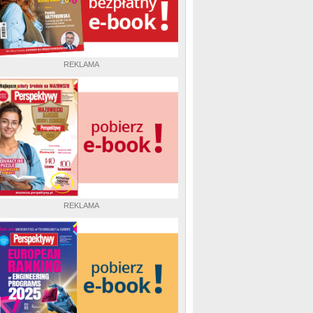
REKLAMA
REKLAMA