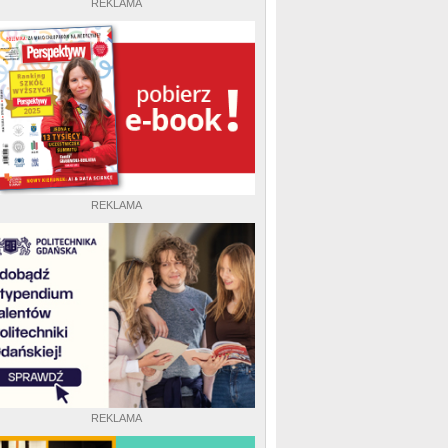
REKLAMA
REKLAMA
REKLAMA