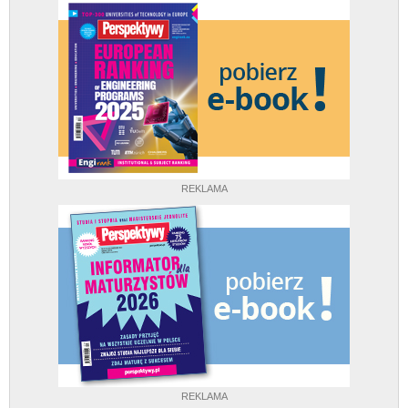
REKLAMA
REKLAMA