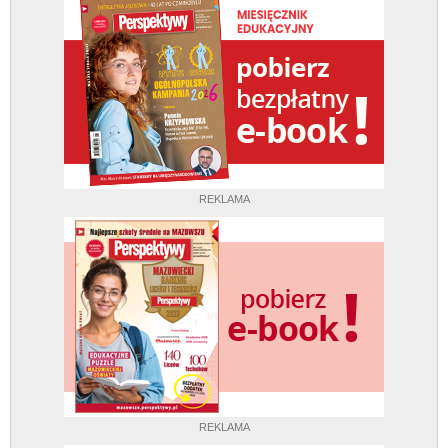
REKLAMA
REKLAMA