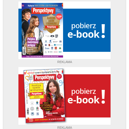
REKLAMA
REKLAMA