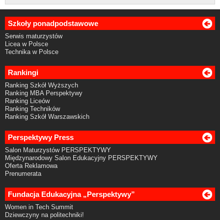
Szkoły ponadpodstawowe
Serwis maturzystów
Licea w Polsce
Technika w Polsce
Rankingi
Ranking Szkół Wyższych
Ranking MBA Perspektywy
Ranking Liceów
Ranking Techników
Ranking Szkół Warszawskich
Perspektywy Press
Salon Maturzystów PERSPEKTYWY
Międzynarodowy Salon Edukacyjny PERSPEKTYWY
Oferta Reklamowa
Prenumerata
Fundacja Edukacyjna „Perspektywy”
Women in Tech Summit
Dziewczyny na politechniki!