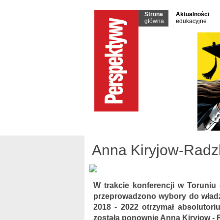
Strona
Aktualności
główna
edukacyjne
Anna Kiryjow-Rad
W trakcie konferencji w Toruniu
przeprowadzono wybory do władz 
2018 - 2022 otrzymał absolutori
została ponownie Anna Kiryjow - 