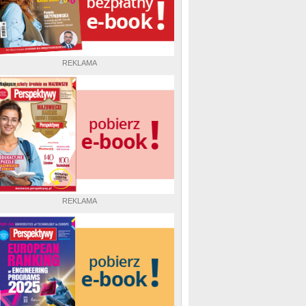
REKLAMA
REKLAMA