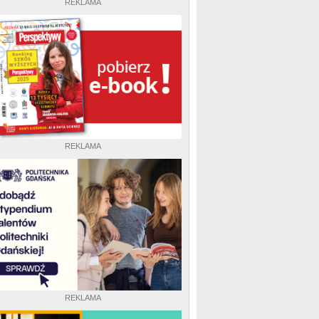
REKLAMA
REKLAMA
REKLAMA