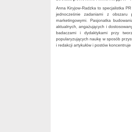
Anna Kiryjow-Radzka to specjalistka 
jednocześnie zadaniami z obszaru p
marketingowymi. Pasjonatka budowania
aktualnych, angażujących i dostosowan
badaczami i dydaktykami przy tworz
popularyzujących naukę w sposób przyst
i redakcji artykułów i postów koncentruje