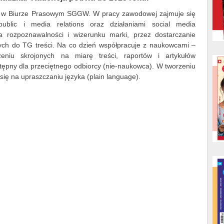
PR w Biurze Prasowym SGGW. W pracy zawodowej zajmuje się
ublic i media relations oraz działaniami social media
 rozpoznawalności i wizerunku marki, przez dostarczanie
ych do TG treści. Na co dzień współpracuje z naukowcami –
eniu skrojonych na miarę treści, raportów i artykułów
ępny dla przeciętnego odbiorcy (nie-naukowca). W tworzeniu
 się na upraszczaniu języka (plain language).