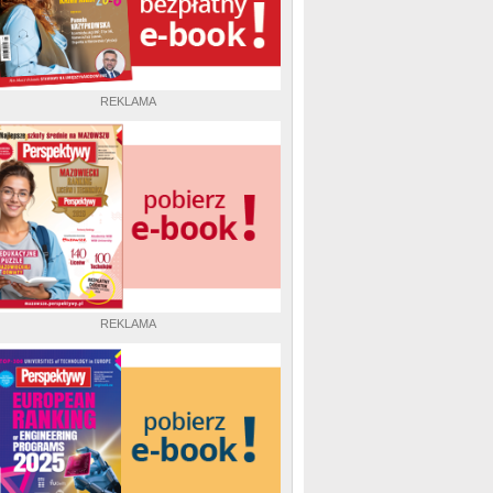
REKLAMA
REKLAMA