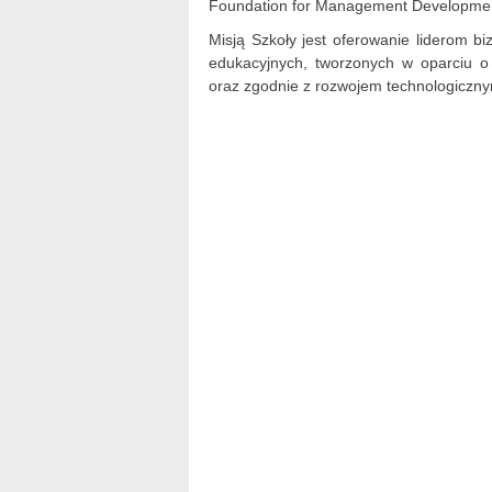
Foundation for Management Development
Misją Szkoły jest oferowanie liderom b
edukacyjnych, tworzonych w oparciu o
oraz zgodnie z rozwojem technologiczn