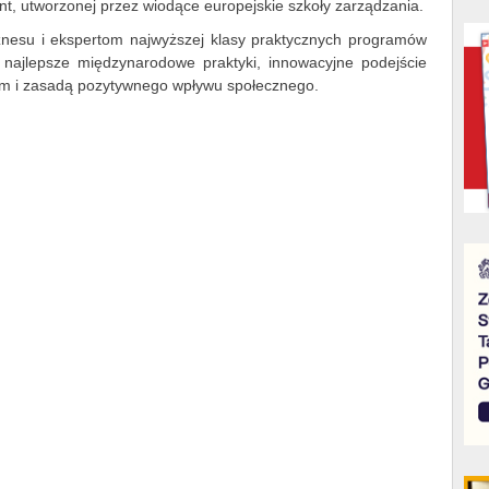
, utworzonej przez wiodące europejskie szkoły zarządzania.
iznesu i ekspertom najwyższej klasy praktycznych programów
 najlepsze międzynarodowe praktyki, innowacyjne podejście
ym i zasadą pozytywnego wpływu społecznego.