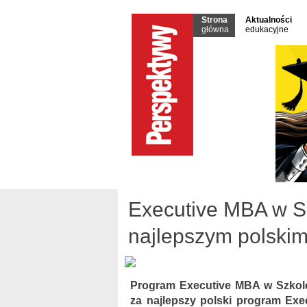
Strona
Aktualności
główna
edukacyjne
Executive MBA w S
najlepszym polski
Program Executive MBA w Szkole 
za najlepszy polski program E