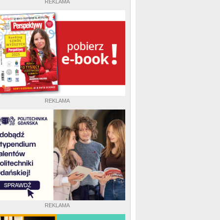
REKLAMA
REKLAMA
REKLAMA