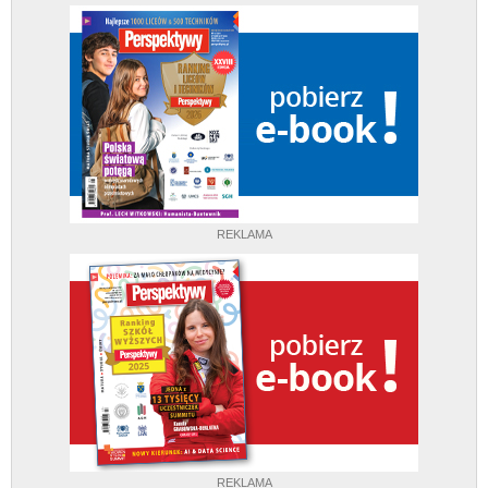
REKLAMA
REKLAMA