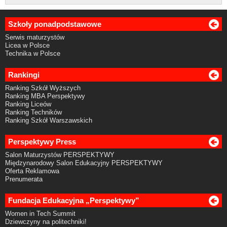
Szkoły ponadpodstawowe
Serwis maturzystów
Licea w Polsce
Technika w Polsce
Rankingi
Ranking Szkół Wyższych
Ranking MBA Perspektywy
Ranking Liceów
Ranking Techników
Ranking Szkół Warszawskich
Perspektywy Press
Salon Maturzystów PERSPEKTYWY
Międzynarodowy Salon Edukacyjny PERSPEKTYWY
Oferta Reklamowa
Prenumerata
Fundacja Edukacyjna „Perspektywy”
Women in Tech Summit
Dziewczyny na politechniki!