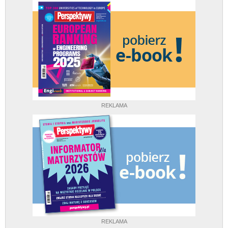
REKLAMA
REKLAMA