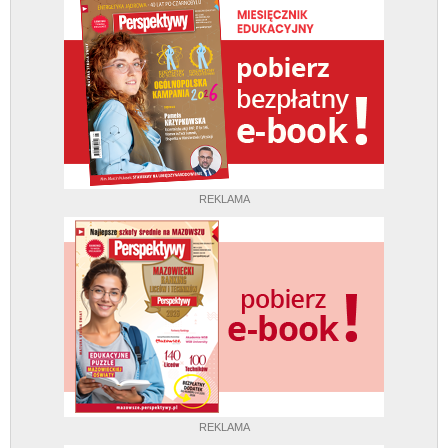
REKLAMA
REKLAMA