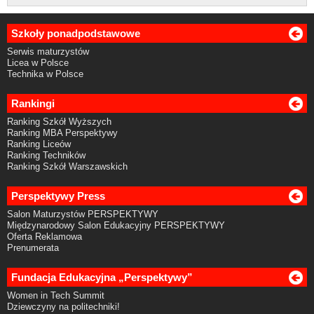
Szkoły ponadpodstawowe
Serwis maturzystów
Licea w Polsce
Technika w Polsce
Rankingi
Ranking Szkół Wyższych
Ranking MBA Perspektywy
Ranking Liceów
Ranking Techników
Ranking Szkół Warszawskich
Perspektywy Press
Salon Maturzystów PERSPEKTYWY
Międzynarodowy Salon Edukacyjny PERSPEKTYWY
Oferta Reklamowa
Prenumerata
Fundacja Edukacyjna „Perspektywy”
Women in Tech Summit
Dziewczyny na politechniki!