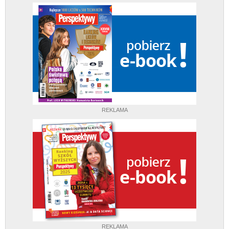
REKLAMA
REKLAMA