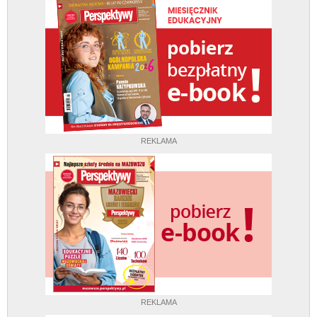
REKLAMA
REKLAMA