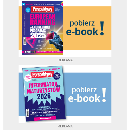
REKLAMA
REKLAMA