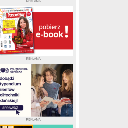
REKLAMA
REKLAMA
REKLAMA