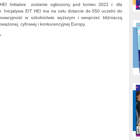
EI Initiative zostanie ogłoszony pod koniec 2022 r. dla
r. Inicjatywa EIT HEI ma na celu dotarcie do 550 uczelni do
owacyjność w szkolnictwie wyższym i wesprzeć bliźniaczą
oważonej, cyfrowej i konkurencyjnej Europy.
.