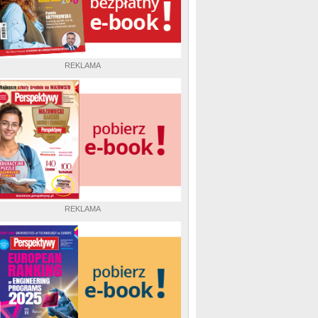
REKLAMA
REKLAMA