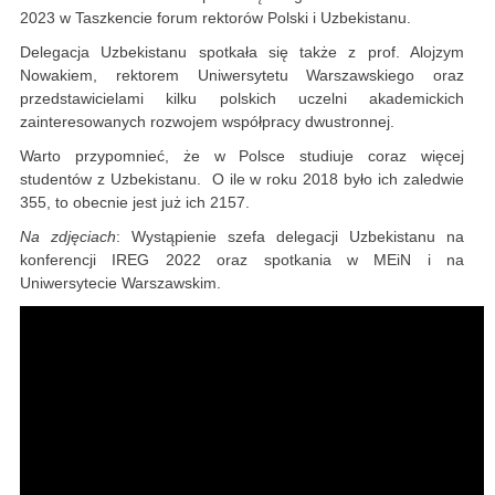
2023 w Taszkencie forum rektorów Polski i Uzbekistanu.
Delegacja Uzbekistanu spotkała się także z prof. Alojzym
Nowakiem, rektorem Uniwersytetu Warszawskiego oraz
przedstawicielami kilku polskich uczelni akademickich
zainteresowanych rozwojem współpracy dwustronnej.
Warto przypomnieć, że w Polsce studiuje coraz więcej
studentów z Uzbekistanu. O ile w roku 2018 było ich zaledwie
355, to obecnie jest już ich 2157.
Na zdjęciach
: Wystąpienie szefa delegacji Uzbekistanu na
konferencji IREG 2022 oraz spotkania w MEiN i na
Uniwersytecie Warszawskim.