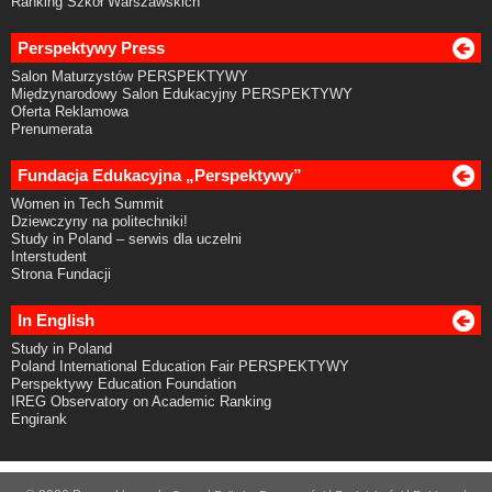
Ranking Szkół Warszawskich
Perspektywy Press
Salon Maturzystów PERSPEKTYWY
Międzynarodowy Salon Edukacyjny PERSPEKTYWY
Oferta Reklamowa
Prenumerata
Fundacja Edukacyjna „Perspektywy”
Women in Tech Summit
Dziewczyny na politechniki!
Study in Poland – serwis dla uczelni
Interstudent
Strona Fundacji
In English
Study in Poland
Poland International Education Fair PERSPEKTYWY
Perspektywy Education Foundation
IREG Observatory on Academic Ranking
Engirank