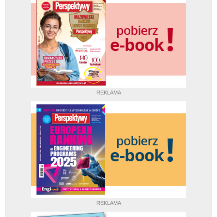
REKLAMA
REKLAMA