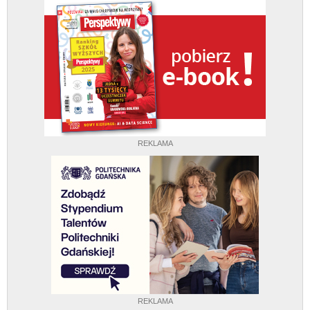
REKLAMA
REKLAMA