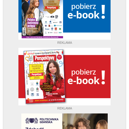
REKLAMA
REKLAMA