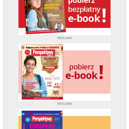
REKLAMA
REKLAMA