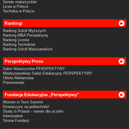
Serwis maturzystów
Licea w Polsce
Technika w Polsce
Rankingi
Ranking Szkół Wyższych
Ranking MBA Perspektywy
Ranking Liceów
Ranking Techników
Ranking Szkół Warszawskich
Perspektywy Press
Salon Maturzystów PERSPEKTYWY
Międzynarodowy Salon Edukacyjny PERSPEKTYWY
Oferta Reklamowa
Prenumerata
Fundacja Edukacyjna „Perspektywy”
Women in Tech Summit
Dziewczyny na politechniki!
Study in Poland – serwis dla uczelni
Interstudent
Strona Fundacji