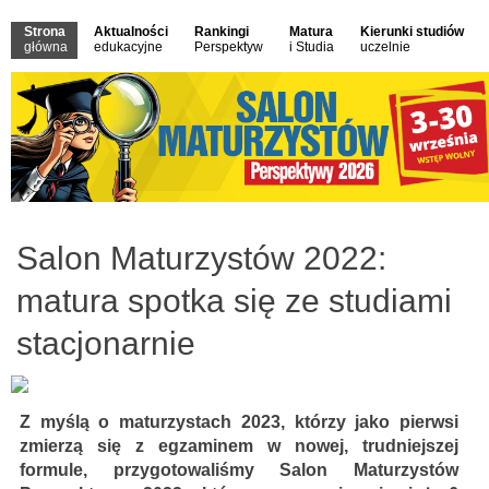
Strona
Aktualności
Rankingi
Matura
Kierunki studiów
główna
edukacyjne
Perspektyw
i Studia
uczelnie
Salon Maturzystów 2022:
matura spotka się ze studiami
stacjonarnie
Z myślą o maturzystach 2023, którzy jako pierwsi
zmierzą się z egzaminem w nowej, trudniejszej
formule, przygotowaliśmy Salon Maturzystów