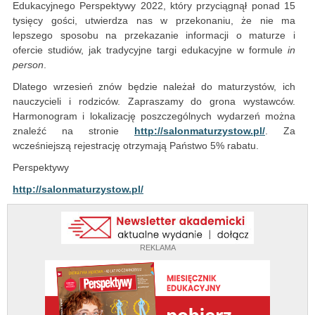
Edukacyjnego Perspektywy 2022, który przyciągnął ponad 15
tysięcy gości, utwierdza nas w przekonaniu, że nie ma
lepszego sposobu na przekazanie informacji o maturze i
ofercie studiów, jak tradycyjne targi edukacyjne w formule
in
person
.
Dlatego wrzesień znów będzie należał do maturzystów, ich
nauczycieli i rodziców. Zapraszamy do grona wystawców.
Harmonogram i lokalizację poszczególnych wydarzeń można
znaleźć na stronie
http://salonmaturzystow.pl/
. Za
wcześniejszą rejestrację otrzymają Państwo 5% rabatu.
Perspektywy
http://salonmaturzystow.pl/
REKLAMA