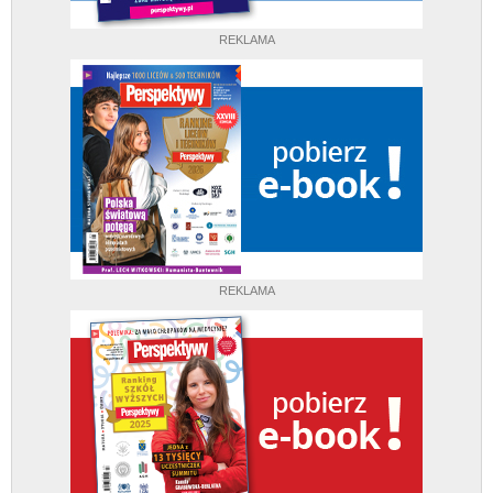
REKLAMA
REKLAMA