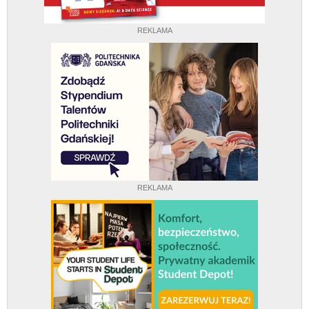
REKLAMA
REKLAMA