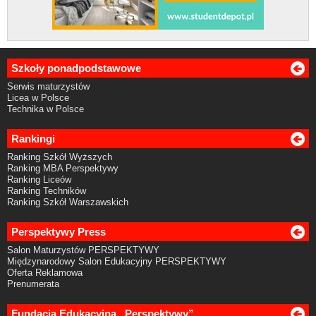
Szkoły ponadpodstawowe
Serwis maturzystów
Licea w Polsce
Technika w Polsce
Rankingi
Ranking Szkół Wyższych
Ranking MBA Perspektywy
Ranking Liceów
Ranking Techników
Ranking Szkół Warszawskich
Perspektywy Press
Salon Maturzystów PERSPEKTYWY
Międzynarodowy Salon Edukacyjny PERSPEKTYWY
Oferta Reklamowa
Prenumerata
Fundacja Edukacyjna „Perspektywy”