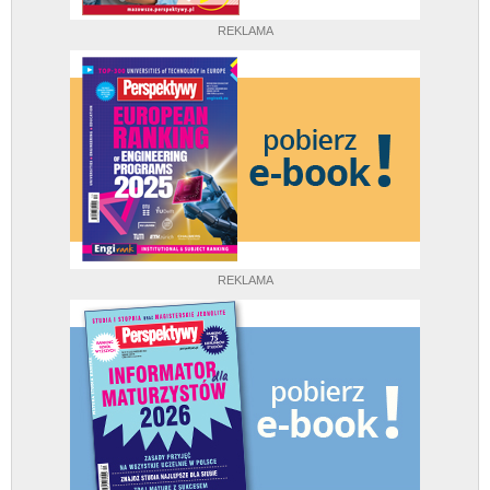
REKLAMA
REKLAMA