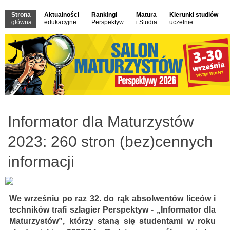
Strona
Aktualności
Rankingi
Matura
Kierunki studiów
główna
edukacyjne
Perspektyw
i Studia
uczelnie
Informator dla Maturzystów
2023: 260 stron (bez)cennych
informacji
We wrześniu po raz 32. do rąk absolwentów liceów i
techników trafi szlagier Perspektyw - „Informator dla
Maturzystów”, którzy staną się studentami w roku