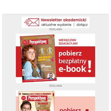
REKLAMA
REKLAMA