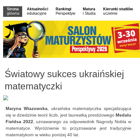
Strona
Aktualności
Rankingi
Matura
Kierunki studiów
główna
edukacyjne
Perspektyw
i Studia
uczelnie
Światowy sukces ukraińskiej
matematyczki
Maryna Wiazowska
, ukraińska matematyczka specjalizująca
się w dziedzinie teorii liczb, jest laureatką prestiżowego
Medalu
Fieldsa 2022
, uznawanego za odpowiednik Nagrody Nobla w
matematyce. Wyróżnienie to przyznawane jest tradycyjnie
matematykom w wieku poniżej 40 lat.