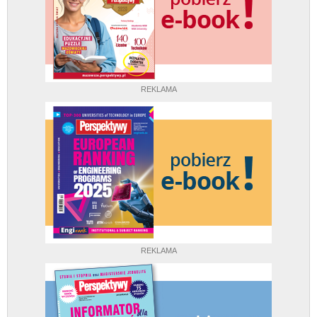
REKLAMA
REKLAMA