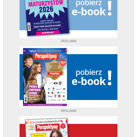
REKLAMA
REKLAMA