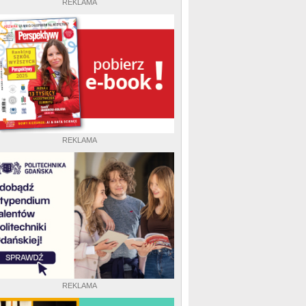
REKLAMA
REKLAMA
REKLAMA