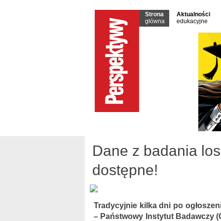
Strona
Aktualności
główna
edukacyjne
Dane z badania lo
dostępne!
Tradycyjnie kilka dni po ogłosze
– Państwowy Instytut Badawczy (