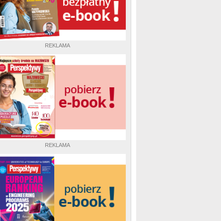
REKLAMA
REKLAMA