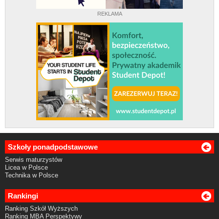
REKLAMA
Szkoły ponadpodstawowe
Serwis maturzystów
Licea w Polsce
Technika w Polsce
Rankingi
Ranking Szkół Wyższych
Ranking MBA Perspektywy