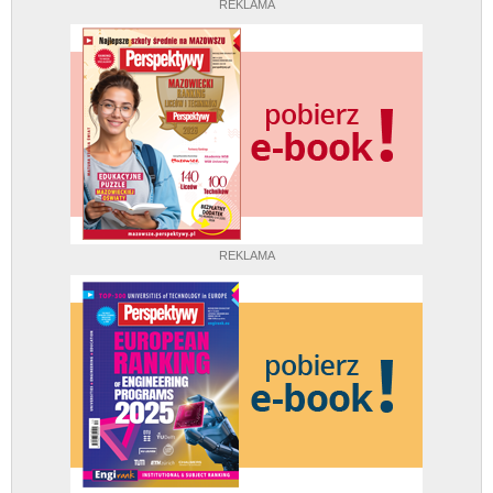
REKLAMA
REKLAMA