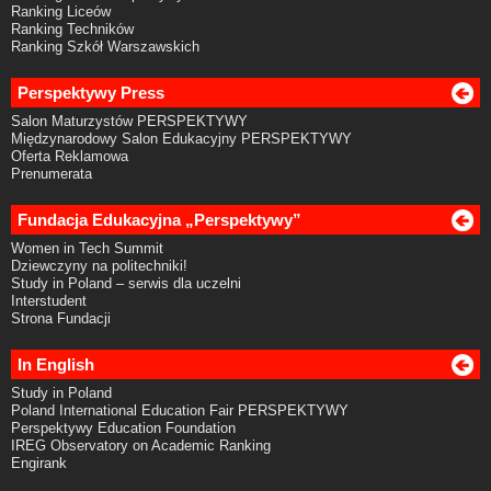
Ranking Liceów
Ranking Techników
Ranking Szkół Warszawskich
Perspektywy Press
Salon Maturzystów PERSPEKTYWY
Międzynarodowy Salon Edukacyjny PERSPEKTYWY
Oferta Reklamowa
Prenumerata
Fundacja Edukacyjna „Perspektywy”
Women in Tech Summit
Dziewczyny na politechniki!
Study in Poland – serwis dla uczelni
Interstudent
Strona Fundacji
In English
Study in Poland
Poland International Education Fair PERSPEKTYWY
Perspektywy Education Foundation
IREG Observatory on Academic Ranking
Engirank