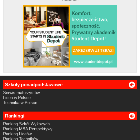
Szkoły ponadpodstawowe
Serwis maturzystów
Licea w Polsce
Technika w Polsce
Rankingi
Ranking Szkół Wyższych
Ranking MBA Perspektywy
Ranking Liceów
Ranking Techników