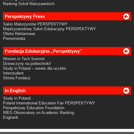
Ranking Szkół Warszawskich
Perspektywy Press
Salon Maturzystów PERSPEKTYWY
Międzynarodowy Salon Edukacyjny PERSPEKTYWY
Oferta Reklamowa
Prenumerata
Fundacja Edukacyjna „Perspektywy”
Women in Tech Summit
Dziewczyny na politechniki!
Study in Poland – serwis dla uczelni
Interstudent
Strona Fundacji
In English
Study in Poland
Poland International Education Fair PERSPEKTYWY
Perspektywy Education Foundation
IREG Observatory on Academic Ranking
Engirank