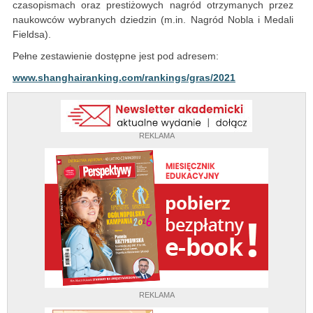
czasopismach oraz prestiżowych nagród otrzymanych przez
naukowców wybranych dziedzin (m.in. Nagród Nobla i Medali
Fieldsa).
Pełne zestawienie dostępne jest pod adresem:
www.shanghairanking.com/rankings/gras/2021
REKLAMA
REKLAMA