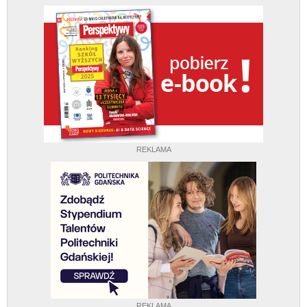
REKLAMA
REKLAMA