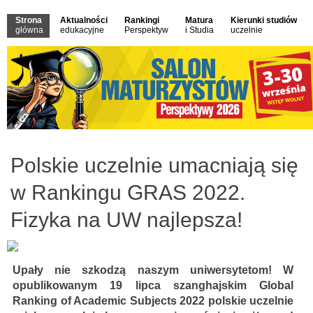
Strona
Aktualności
Rankingi
Matura
Kierunki studiów
główna
edukacyjne
Perspektyw
i Studia
uczelnie
Polskie uczelnie umacniają się
w Rankingu GRAS 2022.
Fizyka na UW najlepsza!
Upały nie szkodzą naszym uniwersytetom! W
opublikowanym 19 lipca szanghajskim Global
Ranking of Academic Subjects 2022 polskie uczelnie