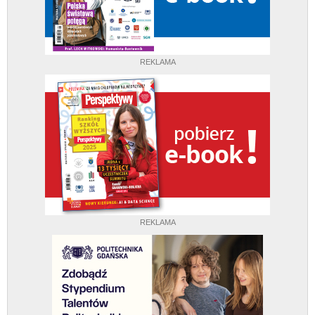
REKLAMA
REKLAMA