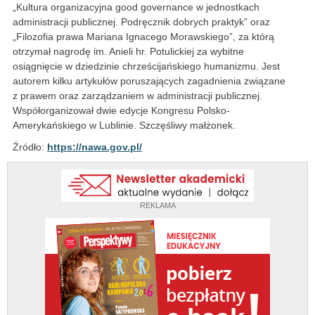
„Kultura organizacyjna good governance w jednostkach
administracji publicznej. Podręcznik dobrych praktyk” oraz
„Filozofia prawa Mariana Ignacego Morawskiego”, za którą
otrzymał nagrodę im. Anieli hr. Potulickiej za wybitne
osiągnięcie w dziedzinie chrześcijańskiego humanizmu. Jest
autorem kilku artykułów poruszających zagadnienia związane
z prawem oraz zarządzaniem w administracji publicznej.
Współorganizował dwie edycje Kongresu Polsko-
Amerykańskiego w Lublinie. Szczęśliwy małżonek.
Źródło:
https://nawa.gov.pl/
REKLAMA