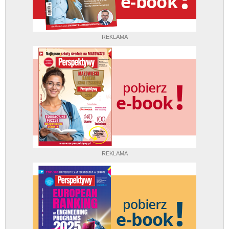
REKLAMA
REKLAMA