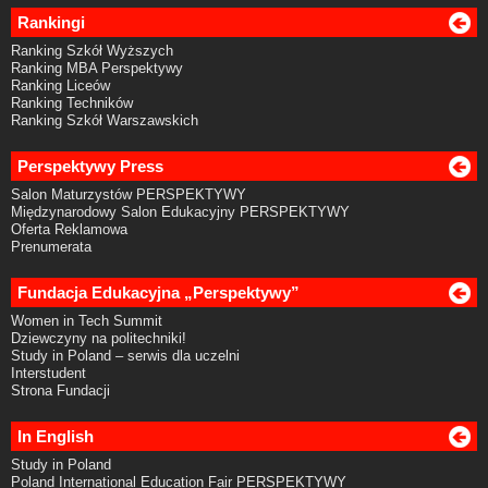
Rankingi
Ranking Szkół Wyższych
Ranking MBA Perspektywy
Ranking Liceów
Ranking Techników
Ranking Szkół Warszawskich
Perspektywy Press
Salon Maturzystów PERSPEKTYWY
Międzynarodowy Salon Edukacyjny PERSPEKTYWY
Oferta Reklamowa
Prenumerata
Fundacja Edukacyjna „Perspektywy”
Women in Tech Summit
Dziewczyny na politechniki!
Study in Poland – serwis dla uczelni
Interstudent
Strona Fundacji
In English
Study in Poland
Poland International Education Fair PERSPEKTYWY