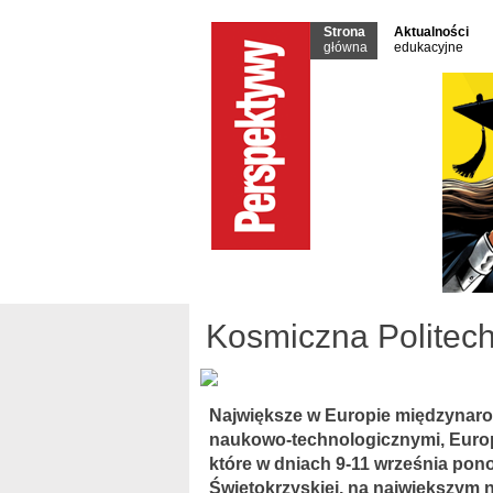
Strona
Aktualności
główna
edukacyjne
Kosmiczna Politech
Największe w Europie międzynar
naukowo-technologicznymi, Europ
które w dniach 9-11 września pon
Świętokrzyskiej, na największym 