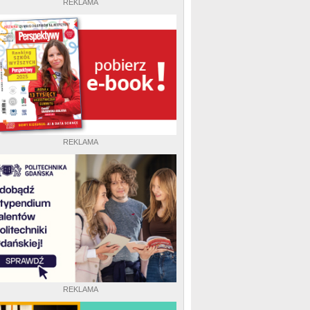
REKLAMA
REKLAMA
REKLAMA