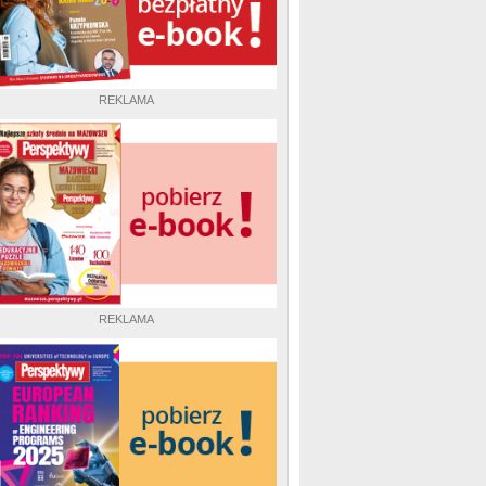
REKLAMA
REKLAMA