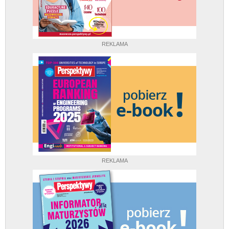
REKLAMA
REKLAMA