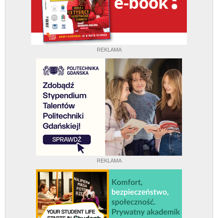
REKLAMA
REKLAMA