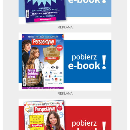
REKLAMA
REKLAMA