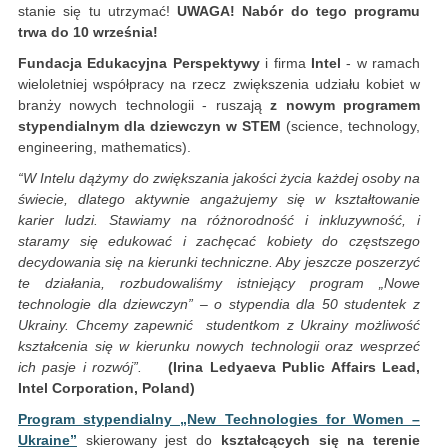
stanie się tu utrzymać!
UWAGA! Nabór do tego programu
trwa do 10 września!
Fundacja Edukacyjna Perspektywy
i firma
Intel
- w ramach
wieloletniej współpracy na rzecz zwiększenia udziału kobiet w
branży nowych technologii - ruszają
z nowym programem
stypendialnym dla dziewczyn w STEM
(science, technology,
engineering, mathematics).
“W Intelu dążymy do zwiększania jakości życia każdej osoby na
świecie, dlatego aktywnie angażujemy się w kształtowanie
karier ludzi. Stawiamy na różnorodność i inkluzywność, i
staramy się edukować i zachęcać kobiety do częstszego
decydowania się na kierunki techniczne. Aby jeszcze poszerzyć
te działania, rozbudowaliśmy istniejący program „Nowe
technologie dla dziewczyn” – o stypendia dla 50 studentek z
Ukrainy. Chcemy zapewnić studentkom z Ukrainy możliwość
kształcenia się w kierunku nowych technologii oraz wesprzeć
ich pasje i rozwój”.
(Irina Ledyaeva
Public Affairs Lead,
Intel Corporation, Poland)
Program stypendialny „New Technologies for Women –
Ukraine”
skierowany jest do
kształcących się na terenie