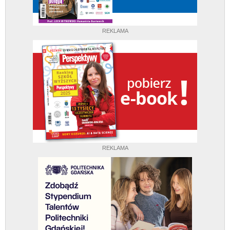
REKLAMA
REKLAMA