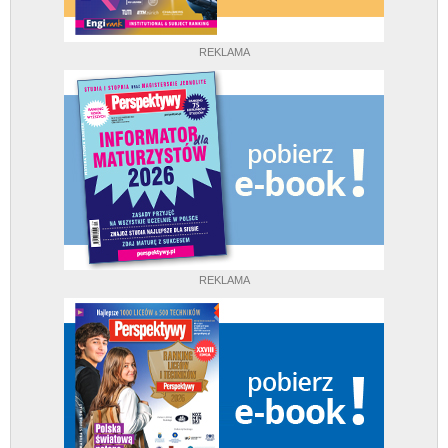
REKLAMA
REKLAMA