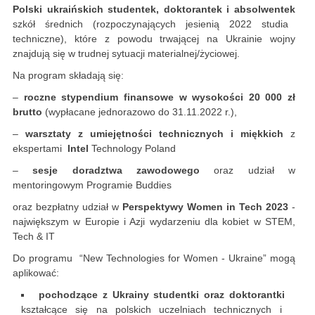
Polski ukraińskich studentek, doktorantek i absolwentek
szkół średnich (rozpoczynających jesienią 2022 studia
techniczne), które z powodu trwającej na Ukrainie wojny
znajdują się w trudnej sytuacji materialnej/życiowej.
Na program składają się:
–
roczne stypendium finansowe w wysokości 20 000 zł
brutto
(wypłacane jednorazowo do 31.11.2022 r.),
–
warsztaty z umiejętności technicznych i miękkich
z
ekspertami
Intel
Technology Poland
–
sesje doradztwa zawodowego
oraz udział w
mentoringowym Programie Buddies
oraz bezpłatny udział w
Perspektywy Women in Tech 2023
-
największym w Europie i Azji wydarzeniu dla kobiet w STEM,
Tech & IT
Do programu “New Technologies for Women - Ukraine” mogą
aplikować:
pochodzące z Ukrainy studentki oraz doktorantki
kształcące się na polskich uczelniach technicznych i