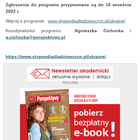
Zgłoszenia do programu przyjmowane są do 10 września
2022 r.
Więcej o programie:
www.stypendiadladziewczyn.pl/ukraine/
Koordynatorka programu:
Agnieszka Cichocka
/
a.cichocka@perspektywy.pl
https://www.stypendiadladziewczyn.pl/ukraine/
REKLAMA