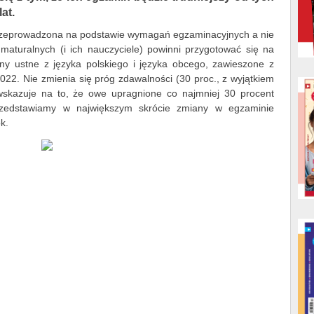
at.
przeprowadzona na podstawie wymagań egzaminacyjnych a nie
maturalnych (i ich nauczyciele) powinni przygotować się na
ny ustne z języka polskiego i języka obcego, zawieszone z
22. Nie zmienia się próg zdawalności (30 proc., z wyjątkiem
wskazuje na to, że owe upragnione co najmniej 30 procent
przedstawiamy w największym skrócie zmiany w egzaminie
k.