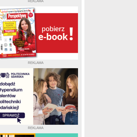
REKLAMA
REKLAMA
REKLAMA