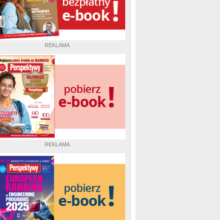
REKLAMA
REKLAMA