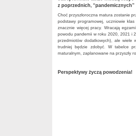
z poprzednich, “pandemicznych” l
Choć przyszłoroczna matura zostanie 
podstawy programowej, uczniowie klas 
znacznie więcej pracy. Wracają egzami
powodu pandemii w roku 2020, 2021 i 20
przedmiotów dodatkowych), ale wiele 
trudniej będzie zdobyć. W tabelce 
maturalnym, zaplanowane na przyszły ro
Perspektywy życzą powodzenia!