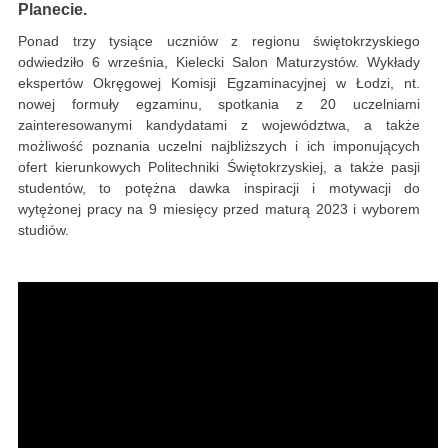
Planecie.
Ponad trzy tysiące uczniów z regionu świętokrzyskiego
odwiedziło 6 września, Kielecki Salon Maturzystów. Wykłady
ekspertów Okręgowej Komisji Egzaminacyjnej w Łodzi, nt.
nowej formuły egzaminu, spotkania z 20 uczelniami
zainteresowanymi kandydatami z województwa, a także
możliwość poznania uczelni najbliższych i ich imponujących
ofert kierunkowych Politechniki Świętokrzyskiej, a także pasji
studentów, to potężna dawka inspiracji i motywacji do
wytężonej pracy na 9 miesięcy przed maturą 2023 i wyborem
studiów.