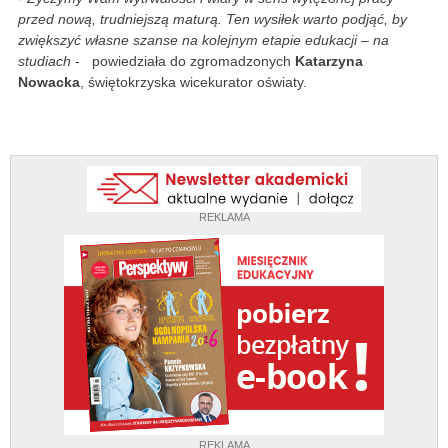
przed nową, trudniejszą maturą. Ten wysiłek warto podjąć, by
zwiększyć własne szanse na kolejnym etapie edukacji – na
studiach
- powiedziała do zgromadzonych
Katarzyna
Nowacka
, świętokrzyska wicekurator oświaty.
REKLAMA
REKLAMA