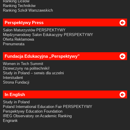
Ranking Liceów
Ranking Techników
Ranking Szkół Warszawskich
Perspektywy Press
Salon Maturzystów PERSPEKTYWY
Międzynarodowy Salon Edukacyjny PERSPEKTYWY
Oferta Reklamowa
Prenumerata
Fundacja Edukacyjna „Perspektywy”
Women in Tech Summit
Dziewczyny na politechniki!
Study in Poland – serwis dla uczelni
Interstudent
Strona Fundacji
In English
Study in Poland
Poland International Education Fair PERSPEKTYWY
Perspektywy Education Foundation
IREG Observatory on Academic Ranking
Engirank