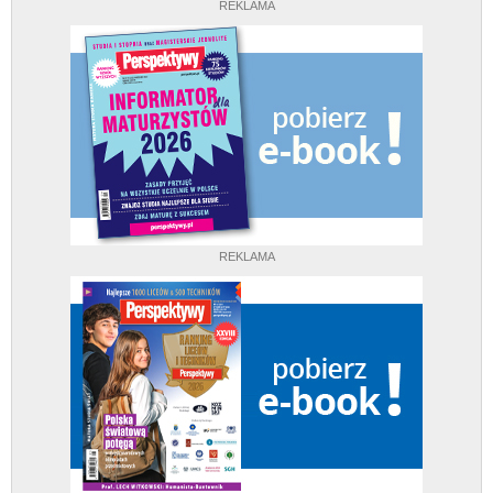
REKLAMA
REKLAMA