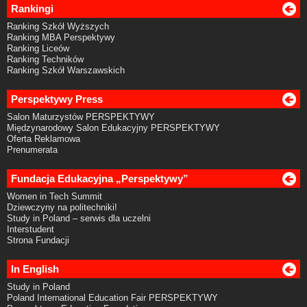
Rankingi
Ranking Szkół Wyższych
Ranking MBA Perspektywy
Ranking Liceów
Ranking Techników
Ranking Szkół Warszawskich
Perspektywy Press
Salon Maturzystów PERSPEKTYWY
Międzynarodowy Salon Edukacyjny PERSPEKTYWY
Oferta Reklamowa
Prenumerata
Fundacja Edukacyjna „Perspektywy”
Women in Tech Summit
Dziewczyny na politechniki!
Study in Poland – serwis dla uczelni
Interstudent
Strona Fundacji
In English
Study in Poland
Poland International Education Fair PERSPEKTYWY