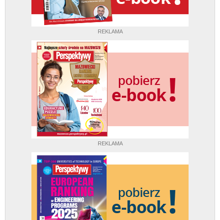
REKLAMA
REKLAMA