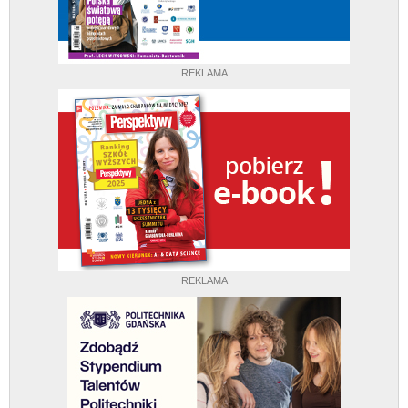
REKLAMA
REKLAMA