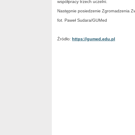
współpracy trzech uczelni.
Następnie posiedzenie Zgromadzenia Zwi
fot. Paweł Sudara/GUMed
Źródło:
https://gumed.edu.pl