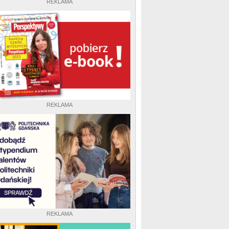
REKLAMA
REKLAMA
REKLAMA