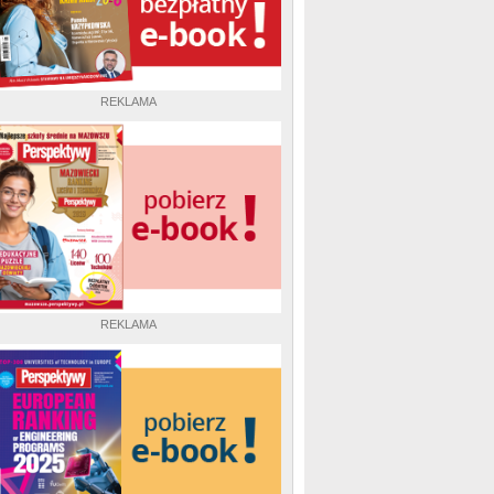
REKLAMA
REKLAMA