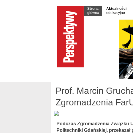
Strona
Aktualności
główna
edukacyjne
Prof. Marcin Gruc
Zgromadzenia Far
Podczas Zgromadzenia Związku Ucz
Politechniki Gdańskiej, przekazał