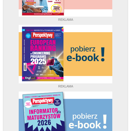
REKLAMA
REKLAMA