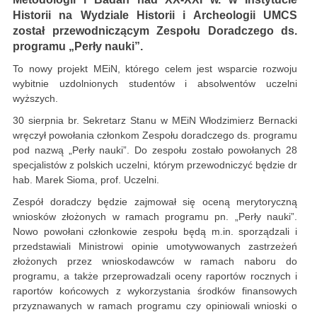
Historii na Wydziale Historii i Archeologii UMCS
został przewodniczącym Zespołu Doradczego ds.
programu „Perły nauki”.
To nowy projekt MEiN, którego celem jest wsparcie rozwoju
wybitnie uzdolnionych studentów i absolwentów uczelni
wyższych.
30 sierpnia br. Sekretarz Stanu w MEiN Włodzimierz Bernacki
wręczył powołania członkom Zespołu doradczego ds. programu
pod nazwą „Perły nauki”. Do zespołu zostało powołanych 28
specjalistów z polskich uczelni, którym przewodniczyć będzie dr
hab. Marek Sioma, prof. Uczelni.
Zespół doradczy będzie zajmował się oceną merytoryczną
wniosków złożonych w ramach programu pn. „Perły nauki”.
Nowo powołani członkowie zespołu będą m.in. sporządzali i
przedstawiali Ministrowi opinie umotywowanych zastrzeżeń
złożonych przez wnioskodawców w ramach naboru do
programu, a także przeprowadzali oceny raportów rocznych i
raportów końcowych z wykorzystania środków finansowych
przyznawanych w ramach programu czy opiniowali wnioski o