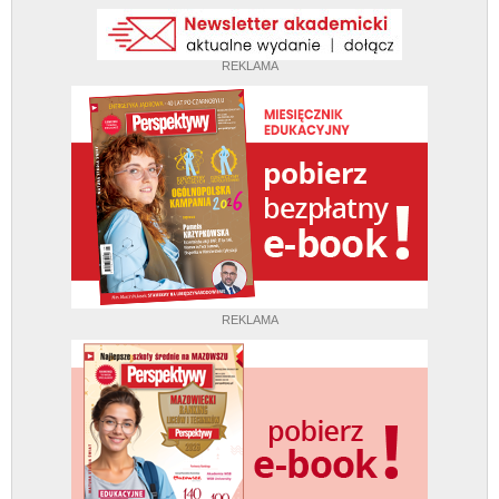
REKLAMA
REKLAMA