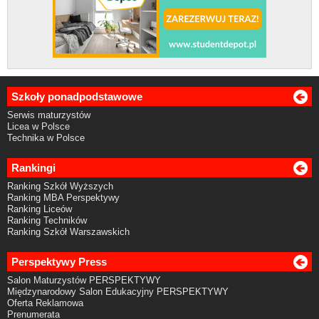
Szkoły ponadpodstawowe
Serwis maturzystów
Licea w Polsce
Technika w Polsce
Rankingi
Ranking Szkół Wyższych
Ranking MBA Perspektywy
Ranking Liceów
Ranking Techników
Ranking Szkół Warszawskich
Perspektywy Press
Salon Maturzystów PERSPEKTYWY
Międzynarodowy Salon Edukacyjny PERSPEKTYWY
Oferta Reklamowa
Prenumerata