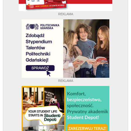
REKLAMA
REKLAMA