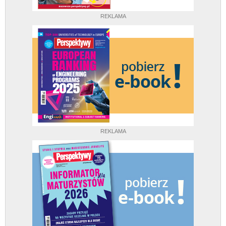
REKLAMA
REKLAMA