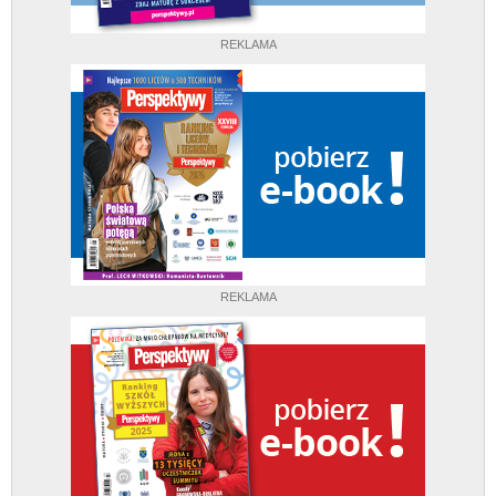
REKLAMA
REKLAMA