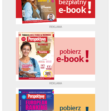
REKLAMA
REKLAMA