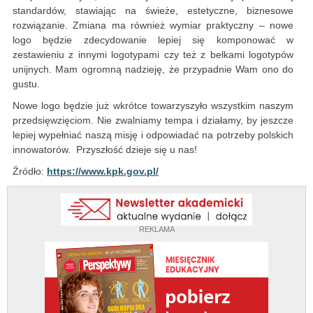
standardów, stawiając na świeże, estetyczne, biznesowe
rozwiązanie. Zmiana ma również wymiar praktyczny – nowe
logo będzie zdecydowanie lepiej się komponować w
zestawieniu z innymi logotypami czy też z belkami logotypów
unijnych. Mam ogromną nadzieję, że przypadnie Wam ono do
gustu.
Nowe logo będzie już wkrótce towarzyszyło wszystkim naszym
przedsięwzięciom. Nie zwalniamy tempa i działamy, by jeszcze
lepiej wypełniać naszą misję i odpowiadać na potrzeby polskich
innowatorów. Przyszłość dzieje się u nas!
Źródło:
https://www.kpk.gov.pl/
REKLAMA