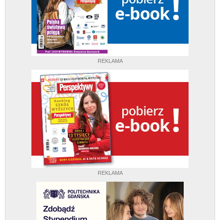
REKLAMA
REKLAMA