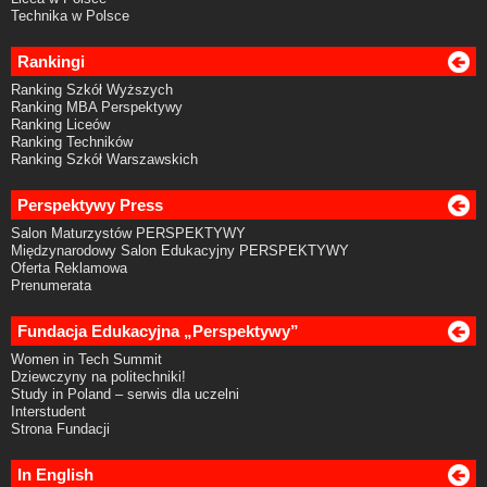
Technika w Polsce
Rankingi
Ranking Szkół Wyższych
Ranking MBA Perspektywy
Ranking Liceów
Ranking Techników
Ranking Szkół Warszawskich
Perspektywy Press
Salon Maturzystów PERSPEKTYWY
Międzynarodowy Salon Edukacyjny PERSPEKTYWY
Oferta Reklamowa
Prenumerata
Fundacja Edukacyjna „Perspektywy”
Women in Tech Summit
Dziewczyny na politechniki!
Study in Poland – serwis dla uczelni
Interstudent
Strona Fundacji
In English