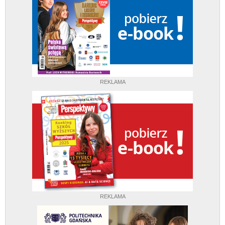
REKLAMA
REKLAMA