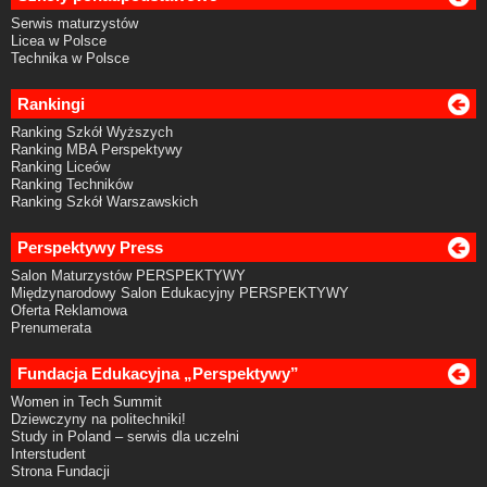
Serwis maturzystów
Licea w Polsce
Technika w Polsce
Rankingi
Ranking Szkół Wyższych
Ranking MBA Perspektywy
Ranking Liceów
Ranking Techników
Ranking Szkół Warszawskich
Perspektywy Press
Salon Maturzystów PERSPEKTYWY
Międzynarodowy Salon Edukacyjny PERSPEKTYWY
Oferta Reklamowa
Prenumerata
Fundacja Edukacyjna „Perspektywy”
Women in Tech Summit
Dziewczyny na politechniki!
Study in Poland – serwis dla uczelni
Interstudent
Strona Fundacji