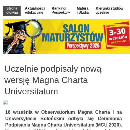
Strona
Aktualności
Rankingi
Matura
Kierunki studiów
główna
edukacyjne
Perspektyw
i Studia
uczelnie
Uczelnie podpisały nową
wersję Magna Charta
Universitatum
16 września w Obserwatorium Magna Charta i na
Uniwersytecie Bolońskim odbyła się Ceremonia
Podpisania Magna Charta Universitatum (MCU 2020).