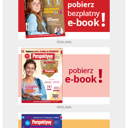
REKLAMA
REKLAMA