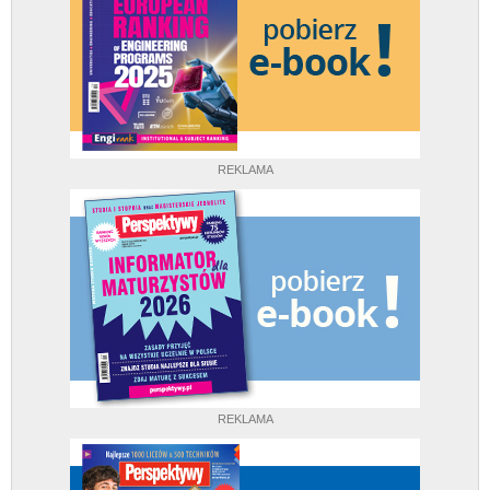
REKLAMA
REKLAMA