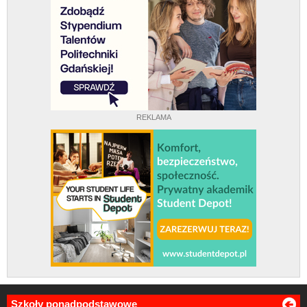
REKLAMA
Szkoły ponadpodstawowe