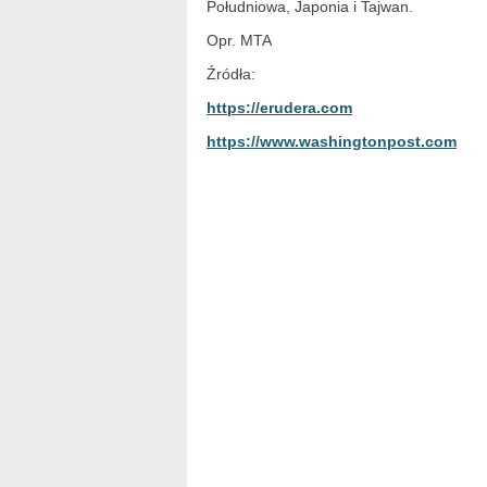
Południowa, Japonia i Tajwan.
Opr. MTA
Źródła:
https://erudera.com
https://www.washingtonpost.com