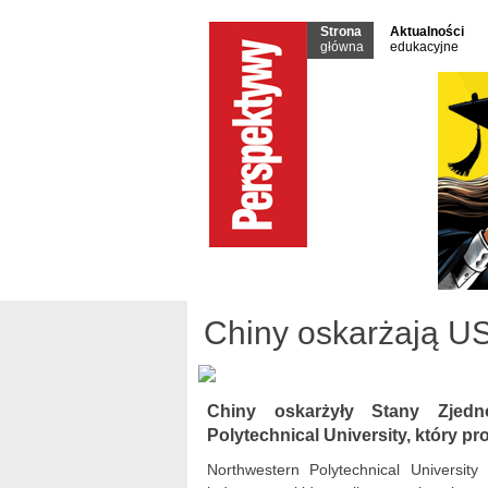
Strona
Aktualności
główna
edukacyjne
Chiny oskarżają U
Chiny oskarżyły Stany Zjedn
Polytechnical University, który p
Northwestern Polytechnical University