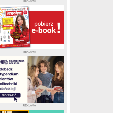
REKLAMA
REKLAMA
REKLAMA