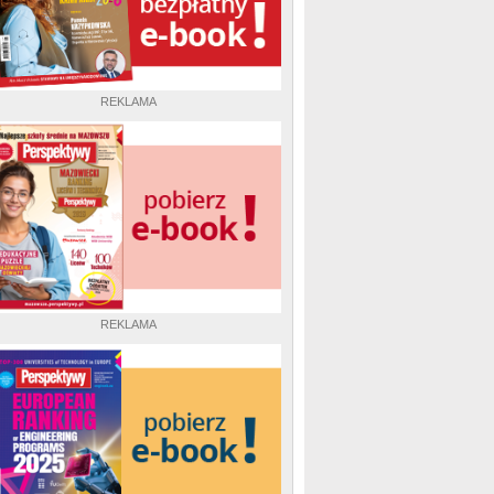
REKLAMA
REKLAMA