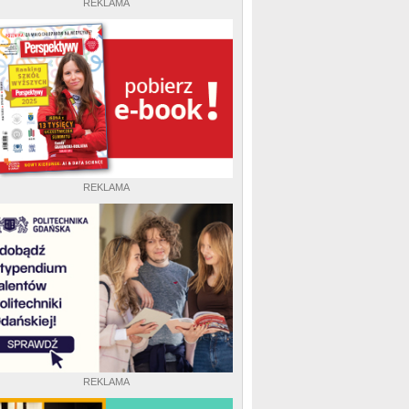
REKLAMA
REKLAMA
REKLAMA