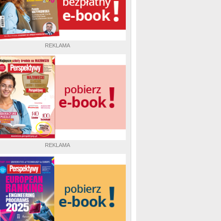
REKLAMA
REKLAMA