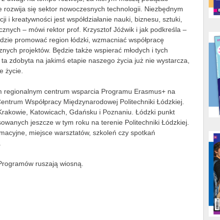
e rozwija się sektor nowoczesnych technologii. Niezbędnym
 i kreatywności jest współdziałanie nauki, biznesu, sztuki,
cznych – mówi rektor prof. Krzysztof Jóźwik i jak podkreśla –
zie promować region łódzki, wzmacniać współpracę
cznych projektów. Będzie także wspierać młodych i tych
 ta zdobyta na jakimś etapie naszego życia już nie wystarcza,
łe życie.
ym regionalnym centrum wsparcia Programu Erasmus+ na
Centrum Współpracy Międzynarodowej Politechniki Łódzkiej.
rakowie, Katowicach, Gdańsku i Poznaniu. Łódzki punkt
owanych jeszcze w tym roku na terenie Politechniki Łódzkiej.
macyjne, miejsce warsztatów, szkoleń czy spotkań
.
 Programów ruszają wiosną.