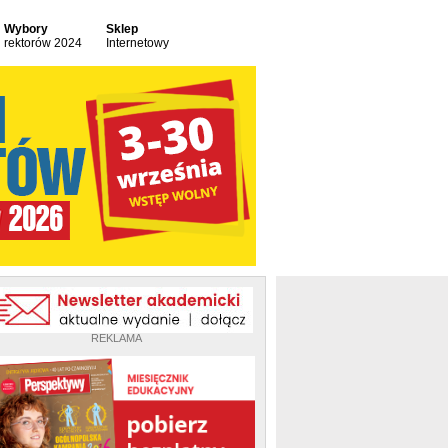
Wybory
Sklep
rektorów 2024
Internetowy
REKLAMA