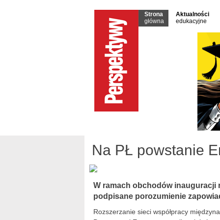
Strona
Aktualności
główna
edukacyjne
Na PŁ powstanie 
W ramach obchodów inauguracji r
podpisane porozumienie zapowia
Rozszerzanie sieci współpracy międzynar