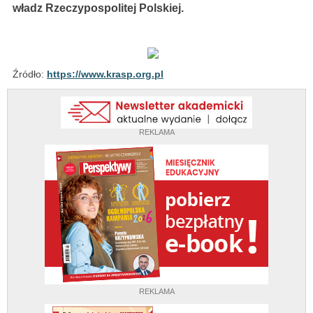
władz Rzeczypospolitej Polskiej.
Źródło:
https://www.krasp.org.pl
REKLAMA
REKLAMA