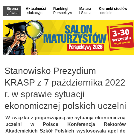
Strona
Aktualności
Rankingi
Matura
Kierunki studiów
główna
edukacyjne
Perspektyw
i Studia
uczelnie
Stanowisko Prezydium
KRASP z 7 października 2022
r. w sprawie sytuacji
ekonomicznej polskich uczelni
W związku z pogarszającą się sytuacją ekonomiczną
uczelni w Polsce Konferencja Rektorów
Akademickich Szkół Polskich wystosowała apel do