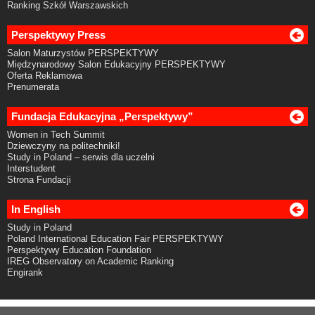
Ranking Szkół Warszawskich
Perspektywy Press
Salon Maturzystów PERSPEKTYWY
Międzynarodowy Salon Edukacyjny PERSPEKTYWY
Oferta Reklamowa
Prenumerata
Fundacja Edukacyjna „Perspektywy”
Women in Tech Summit
Dziewczyny na politechniki!
Study in Poland – serwis dla uczelni
Interstudent
Strona Fundacji
In English
Study in Poland
Poland International Education Fair PERSPEKTYWY
Perspektywy Education Foundation
IREG Observatory on Academic Ranking
Engirank