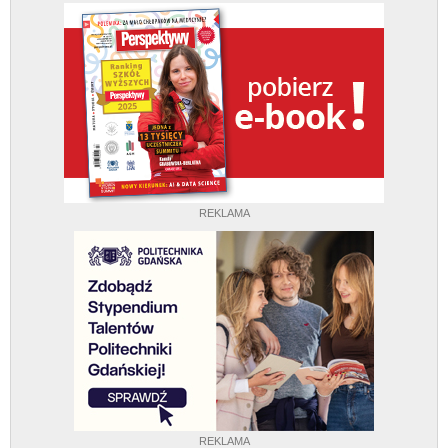
REKLAMA
REKLAMA