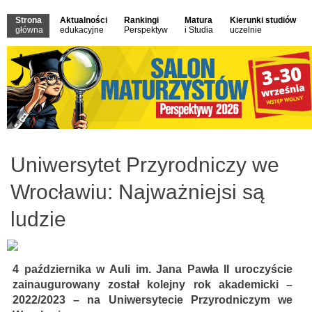
Strona
Aktualności
Rankingi
Matura
Kierunki studiów
główna
edukacyjne
Perspektyw
i Studia
uczelnie
Uniwersytet Przyrodniczy we
Wrocławiu: Najważniejsi są
ludzie
4 października w Auli im. Jana Pawła II uroczyście
zainaugurowany został kolejny rok akademicki –
2022/2023 – na Uniwersytecie Przyrodniczym we