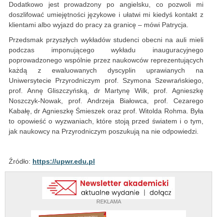
Dodatkowo jest prowadzony po angielsku, co pozwoli mi
doszlifować umiejętności językowe i ułatwi mi kiedyś kontakt z
klientami albo wyjazd do pracy za granicę – mówi Patrycja.
Przedsmak przyszłych wykładów studenci obecni na auli mieli
podczas imponującego wykładu inauguracyjnego
poprowadzonego wspólnie przez naukowców reprezentujących
każdą z ewaluowanych dyscyplin uprawianych na
Uniwersytecie Przyrodniczym prof. Szymona Szewrańskiego,
prof. Annę Gliszczyńską, dr Martynę Wilk, prof. Agnieszkę
Noszczyk-Nowak, prof. Andrzeja Białowca, prof. Cezarego
Kabałę, dr Agnieszkę Śmieszek oraz prof. Witolda Rohma. Była
to opowieść o wyzwaniach, które stoją przed światem i o tym,
jak naukowcy na Przyrodniczym poszukują na nie odpowiedzi.
Źródło:
https://upwr.edu.pl
REKLAMA