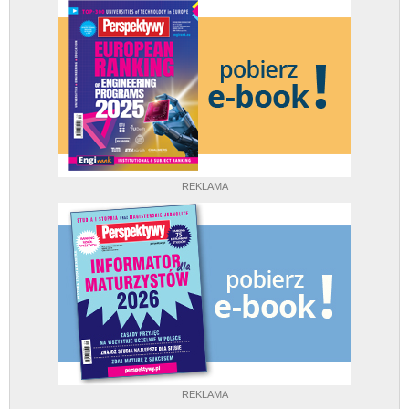
REKLAMA
REKLAMA