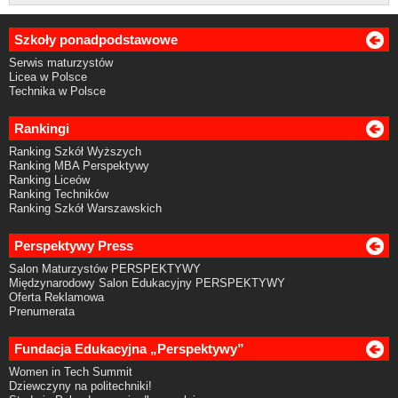
Szkoły ponadpodstawowe
Serwis maturzystów
Licea w Polsce
Technika w Polsce
Rankingi
Ranking Szkół Wyższych
Ranking MBA Perspektywy
Ranking Liceów
Ranking Techników
Ranking Szkół Warszawskich
Perspektywy Press
Salon Maturzystów PERSPEKTYWY
Międzynarodowy Salon Edukacyjny PERSPEKTYWY
Oferta Reklamowa
Prenumerata
Fundacja Edukacyjna „Perspektywy”
Women in Tech Summit
Dziewczyny na politechniki!