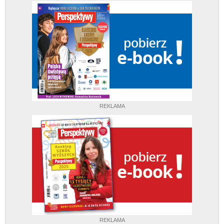
REKLAMA
REKLAMA