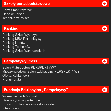
Szkoły ponadpodstawowe
Serwis maturzystów
Licea w Polsce
Technika w Polsce
Rankingi
Ranking Szkół Wyższych
Ranking MBA Perspektywy
Ranking Liceów
Ranking Techników
Ranking Szkół Warszawskich
Perspektywy Press
Salon Maturzystów PERSPEKTYWY
Międzynarodowy Salon Edukacyjny PERSPEKTYWY
Oferta Reklamowa
Prenumerata
Fundacja Edukacyjna „Perspektywy”
Women in Tech Summit
Dziewczyny na politechniki!
Study in Poland – serwis dla uczelni
Interstudent