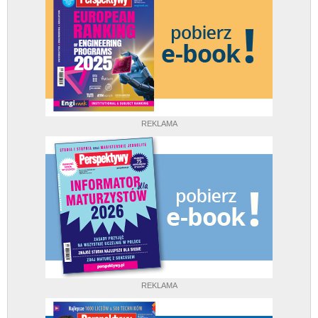
REKLAMA
REKLAMA