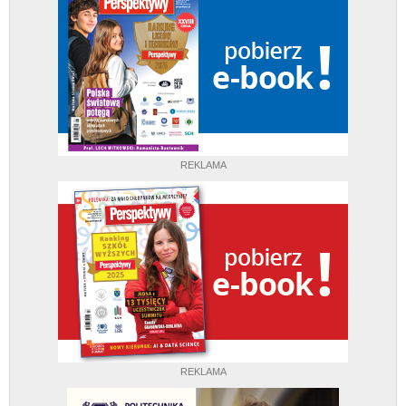
REKLAMA
REKLAMA