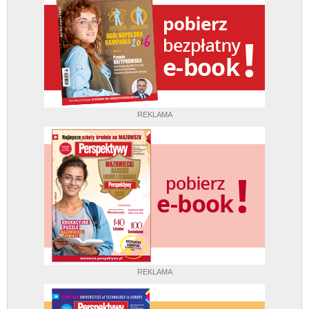
REKLAMA
REKLAMA