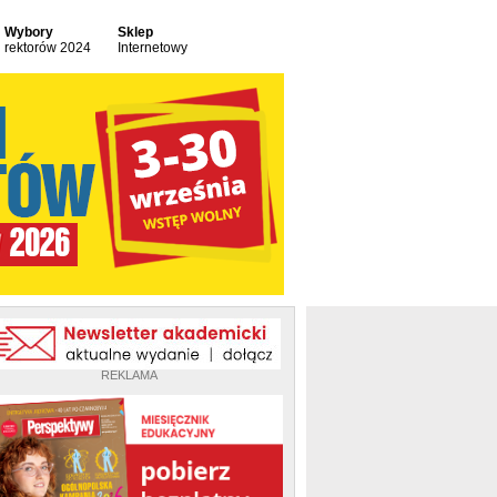
Wybory
Sklep
rektorów 2024
Internetowy
REKLAMA