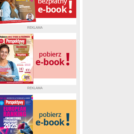
REKLAMA
REKLAMA