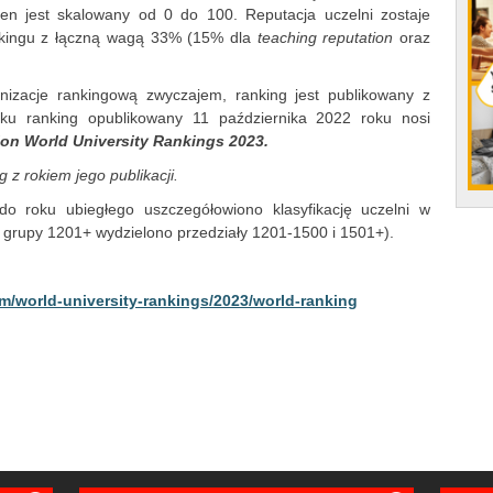
ten jest skalowany od 0 do 100. Reputacja uczelni zostaje
nkingu z łączną wagą 33% (15% dla
teaching reputation
oraz
nizacje rankingową zwyczajem, ranking jest publikowany z
ku ranking opublikowany 11 października 2022 roku nosi
on World University Rankings 2023.
z rokiem jego publikacji.
o roku ubiegłego uszczegółowiono klasyfikację uczelni w
z grupy 1201+ wydzielono przedziały 1201-1500 i 1501+).
m/world-university-rankings/2023/world-ranking