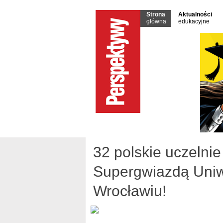
Strona
Aktualności
główna
edukacyjne
32 polskie uczelni
Supergwiazdą Uniw
Wrocławiu!