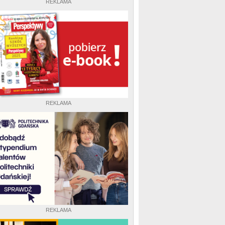
REKLAMA
REKLAMA
REKLAMA