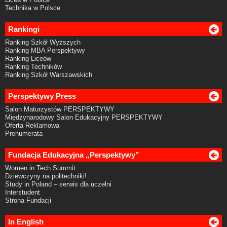
Technika w Polsce
Rankingi
Ranking Szkół Wyższych
Ranking MBA Perspektywy
Ranking Liceów
Ranking Techników
Ranking Szkół Warszawskich
Perspektywy Press
Salon Maturzystów PERSPEKTYWY
Międzynarodowy Salon Edukacyjny PERSPEKTYWY
Oferta Reklamowa
Prenumerata
Fundacja Edukacyjna „Perspektywy”
Women in Tech Summit
Dziewczyny na politechniki!
Study in Poland – serwis dla uczelni
Interstudent
Strona Fundacji
In English