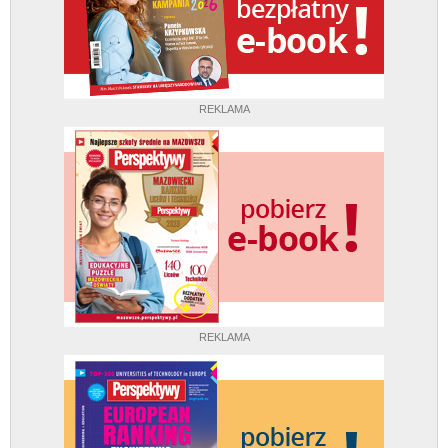
REKLAMA
REKLAMA