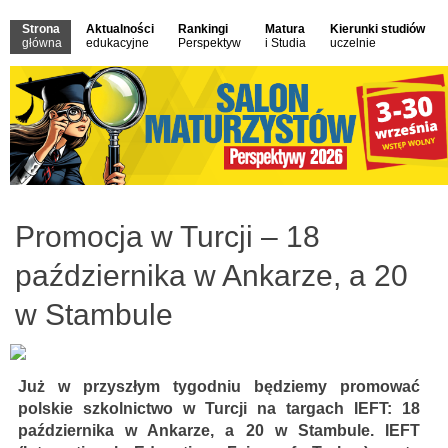
Strona
Aktualności
Rankingi
Matura
Kierunki studiów
główna
edukacyjne
Perspektyw
i Studia
uczelnie
Promocja w Turcji – 18
października w Ankarze, a 20
w Stambule
Już w przyszłym tygodniu będziemy promować
polskie szkolnictwo w Turcji na targach IEFT: 18
października w Ankarze, a 20 w Stambule. IEFT