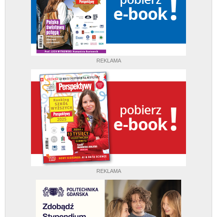
REKLAMA
REKLAMA