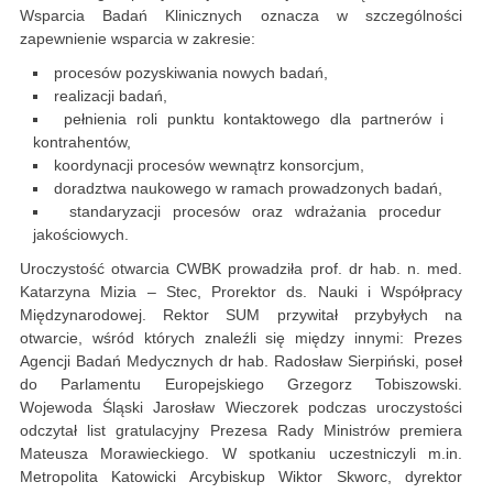
Wsparcia Badań Klinicznych oznacza w szczególności
zapewnienie wsparcia w zakresie:
procesów pozyskiwania nowych badań,
realizacji badań,
pełnienia roli punktu kontaktowego dla partnerów i
kontrahentów,
koordynacji procesów wewnątrz konsorcjum,
doradztwa naukowego w ramach prowadzonych badań,
standaryzacji procesów oraz wdrażania procedur
jakościowych.
Uroczystość otwarcia CWBK prowadziła prof. dr hab. n. med.
Katarzyna Mizia – Stec, Prorektor ds. Nauki i Współpracy
Międzynarodowej. Rektor SUM przywitał przybyłych na
otwarcie, wśród których znaleźli się między innymi: Prezes
Agencji Badań Medycznych dr hab. Radosław Sierpiński, poseł
do Parlamentu Europejskiego Grzegorz Tobiszowski.
Wojewoda Śląski Jarosław Wieczorek podczas uroczystości
odczytał list gratulacyjny Prezesa Rady Ministrów premiera
Mateusza Morawieckiego. W spotkaniu uczestniczyli m.in.
Metropolita Katowicki Arcybiskup Wiktor Skworc, dyrektor