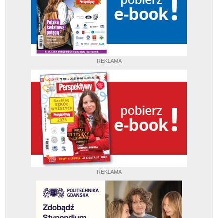
REKLAMA
REKLAMA