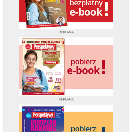
REKLAMA
REKLAMA