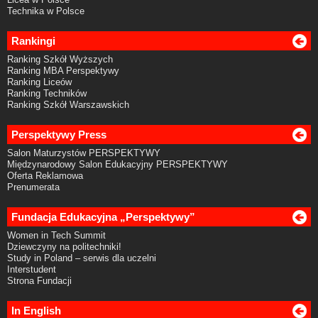
Technika w Polsce
Rankingi
Ranking Szkół Wyższych
Ranking MBA Perspektywy
Ranking Liceów
Ranking Techników
Ranking Szkół Warszawskich
Perspektywy Press
Salon Maturzystów PERSPEKTYWY
Międzynarodowy Salon Edukacyjny PERSPEKTYWY
Oferta Reklamowa
Prenumerata
Fundacja Edukacyjna „Perspektywy”
Women in Tech Summit
Dziewczyny na politechniki!
Study in Poland – serwis dla uczelni
Interstudent
Strona Fundacji
In English