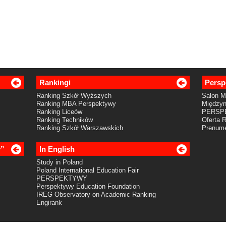
Rankingi
Persp
Ranking Szkół Wyższych
Salon 
Ranking MBA Perspektywy
Międzyn
Ranking Liceów
PERSP
Ranking Techników
Oferta 
Ranking Szkół Warszawskich
Prenume
y”
In English
Study in Poland
Poland International Education Fair
PERSPEKTYWY
Perspektywy Education Foundation
IREG Observatory on Academic Ranking
Engirank