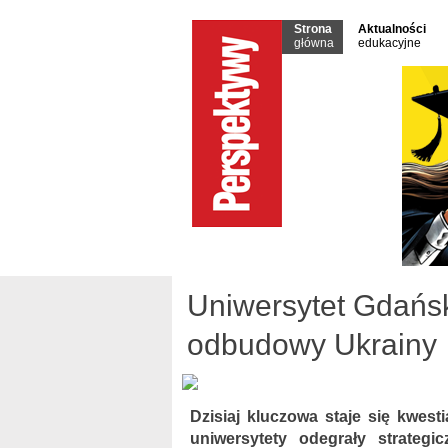
Strona
Aktualności
główna
edukacyjne
Uniwersytet Gdańsk
odbudowy Ukrainy
Dzisiaj kluczowa staje się kwest
uniwersytety odegrały strateg