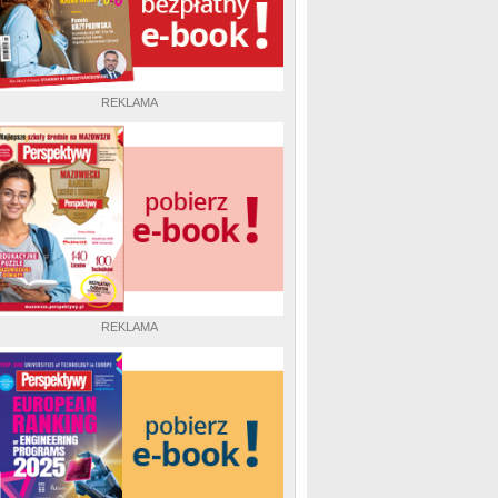
REKLAMA
REKLAMA