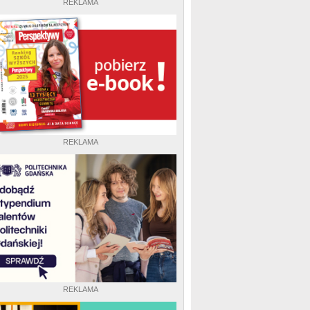
REKLAMA
REKLAMA
REKLAMA