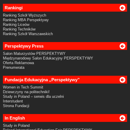
Rankingi
Ranking Szkół Wyższych
Ranking MBA Perspektywy
Ranking Liceów
Ranking Techników
Ranking Szkół Warszawskich
Perspektywy Press
Salon Maturzystów PERSPEKTYWY
Międzynarodowy Salon Edukacyjny PERSPEKTYWY
Oferta Reklamowa
Prenumerata
Fundacja Edukacyjna „Perspektywy”
Women in Tech Summit
Dziewczyny na politechniki!
Study in Poland – serwis dla uczelni
Interstudent
Strona Fundacji
In English
Study in Poland