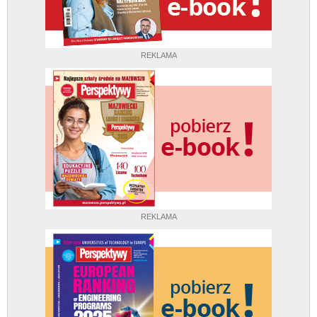
REKLAMA
REKLAMA