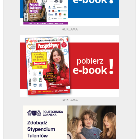
REKLAMA
REKLAMA