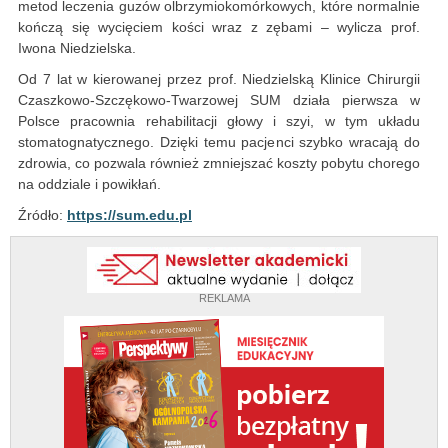
metod leczenia guzów olbrzymiokomórkowych, które normalnie
kończą się wycięciem kości wraz z zębami – wylicza prof.
Iwona Niedzielska.
Od 7 lat w kierowanej przez prof. Niedzielską Klinice Chirurgii
Czaszkowo-Szczękowo-Twarzowej SUM działa pierwsza w
Polsce pracownia rehabilitacji głowy i szyi, w tym układu
stomatognatycznego. Dzięki temu pacjenci szybko wracają do
zdrowia, co pozwala również zmniejszać koszty pobytu chorego
na oddziale i powikłań.
Źródło:
https://sum.edu.pl
REKLAMA