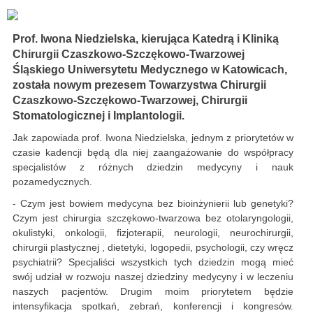
Prof. Iwona Niedzielska, kierująca Katedrą i Kliniką
Chirurgii Czaszkowo-Szczękowo-Twarzowej
Śląskiego Uniwersytetu Medycznego w Katowicach,
została nowym prezesem Towarzystwa Chirurgii
Czaszkowo-Szczękowo-Twarzowej, Chirurgii
Stomatologicznej i Implantologii.
Jak zapowiada prof. Iwona Niedzielska, jednym z priorytetów w
czasie kadencji będą dla niej zaangażowanie do współpracy
specjalistów z różnych dziedzin medycyny i nauk
pozamedycznych.
- Czym jest bowiem medycyna bez bioinżynierii lub genetyki?
Czym jest chirurgia szczękowo-twarzowa bez otolaryngologii,
okulistyki, onkologii, fizjoterapii, neurologii, neurochirurgii,
chirurgii plastycznej , dietetyki, logopedii, psychologii, czy wręcz
psychiatrii? Specjaliści wszystkich tych dziedzin mogą mieć
swój udział w rozwoju naszej dziedziny medycyny i w leczeniu
naszych pacjentów. Drugim moim priorytetem będzie
intensyfikacja spotkań, zebrań, konferencji i kongresów.