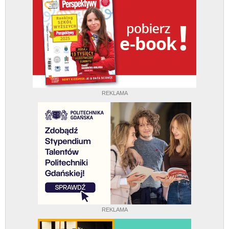
REKLAMA
REKLAMA