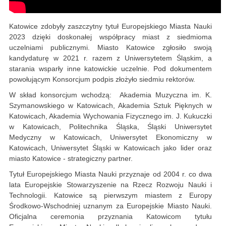
Katowice zdobyły zaszczytny tytuł Europejskiego Miasta Nauki
2023 dzięki doskonałej współpracy miast z siedmioma
uczelniami publicznymi. Miasto Katowice zgłosiło swoją
kandydaturę w 2021 r. razem z Uniwersytetem Śląskim, a
starania wsparły inne katowickie uczelnie. Pod dokumentem
powołującym Konsorcjum podpis złożyło siedmiu rektorów.
W skład konsorcjum wchodzą: Akademia Muzyczna im. K.
Szymanowskiego w Katowicach, Akademia Sztuk Pięknych w
Katowicach, Akademia Wychowania Fizycznego im. J. Kukuczki
w Katowicach, Politechnika Śląska, Śląski Uniwersytet
Medyczny w Katowicach, Uniwersytet Ekonomiczny w
Katowicach, Uniwersytet Śląski w Katowicach jako lider oraz
miasto Katowice - strategiczny partner.
Tytuł Europejskiego Miasta Nauki przyznaje od 2004 r. co dwa
lata Europejskie Stowarzyszenie na Rzecz Rozwoju Nauki i
Technologii. Katowice są pierwszym miastem z Europy
Środkowo-Wschodniej uznanym za Europejskie Miasto Nauki.
Oficjalna ceremonia przyznania Katowicom tytułu