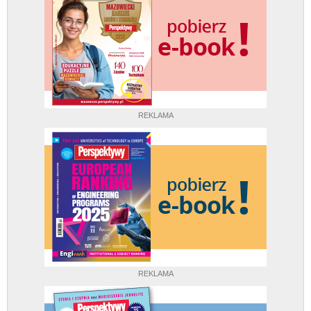
REKLAMA
REKLAMA