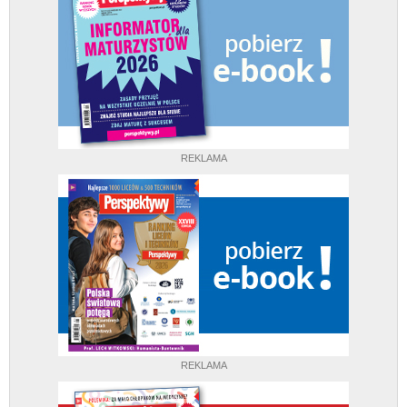
REKLAMA
REKLAMA