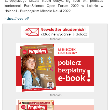
Europejskiego Miasta Nauki odbyła się lipcu br., podczas
konferencji EuroScience Open Forum 2022 w Lejdzie w
Holandii - Europejskim Mieście Nauki 2022.
https://iceq.pl/
REKLAMA
REKLAMA