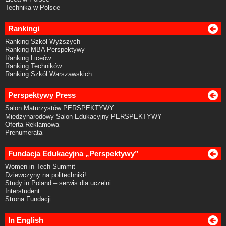
Technika w Polsce
Rankingi
Ranking Szkół Wyższych
Ranking MBA Perspektywy
Ranking Liceów
Ranking Techników
Ranking Szkół Warszawskich
Perspektywy Press
Salon Maturzystów PERSPEKTYWY
Międzynarodowy Salon Edukacyjny PERSPEKTYWY
Oferta Reklamowa
Prenumerata
Fundacja Edukacyjna „Perspektywy”
Women in Tech Summit
Dziewczyny na politechniki!
Study in Poland – serwis dla uczelni
Interstudent
Strona Fundacji
In English