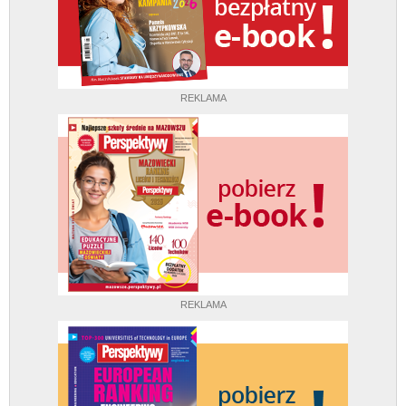
REKLAMA
REKLAMA