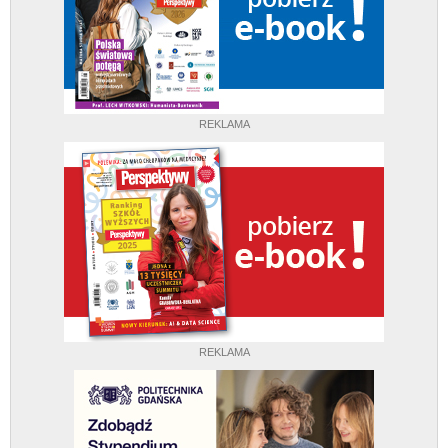
REKLAMA
REKLAMA