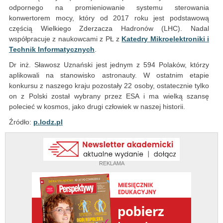
odpornego na promieniowanie systemu sterowania
konwertorem mocy, który od 2017 roku jest podstawową
częścią Wielkiego Zderzacza Hadronów (LHC). Nadal
współpracuje z naukowcami z PŁ z
Katedry Mikroelektroniki i
Technik Informatycznych
.
Dr inż. Sławosz Uznański jest jednym z 594 Polaków, którzy
aplikowali na stanowisko astronauty. W ostatnim etapie
konkursu z naszego kraju pozostały 22 osoby, ostatecznie tylko
on z Polski został wybrany przez ESA i ma wielką szansę
polecieć w kosmos, jako drugi człowiek w naszej historii.
Źródło:
p.lodz.pl
REKLAMA