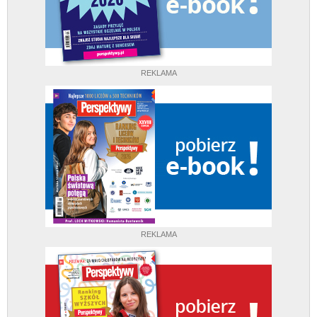
REKLAMA
REKLAMA