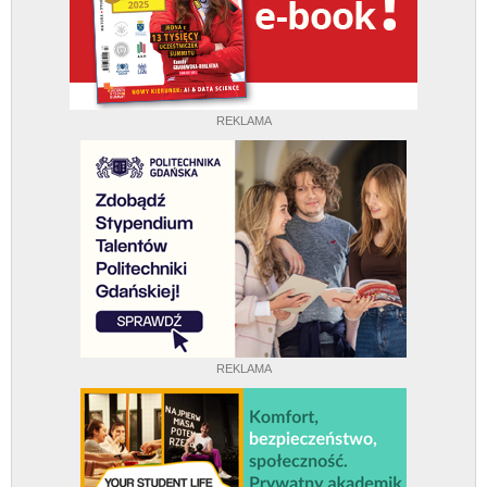
REKLAMA
REKLAMA