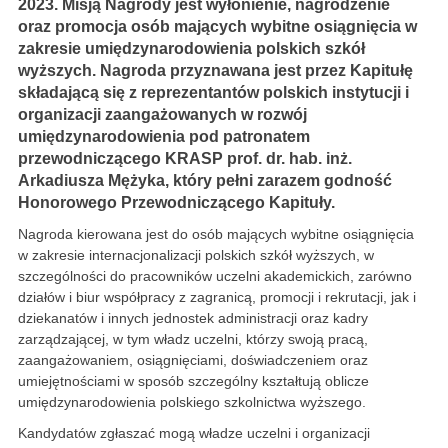
2023. Misją Nagrody jest wyłonienie, nagrodzenie
oraz promocja osób mających wybitne osiągnięcia w
zakresie umiędzynarodowienia polskich szkół
wyższych. Nagroda przyznawana jest przez Kapitułę
składającą się z reprezentantów polskich instytucji i
organizacji zaangażowanych w rozwój
umiędzynarodowienia pod patronatem
przewodniczącego KRASP prof. dr. hab. inż.
Arkadiusza Mężyka, który pełni zarazem godność
Honorowego Przewodniczącego Kapituły.
Nagroda kierowana jest do osób mających wybitne osiągnięcia
w zakresie internacjonalizacji polskich szkół wyższych, w
szczególności do pracowników uczelni akademickich, zarówno
działów i biur współpracy z zagranicą, promocji i rekrutacji, jak i
dziekanatów i innych jednostek administracji oraz kadry
zarządzającej, w tym władz uczelni, którzy swoją pracą,
zaangażowaniem, osiągnięciami, doświadczeniem oraz
umiejętnościami w sposób szczególny kształtują oblicze
umiędzynarodowienia polskiego szkolnictwa wyższego.
Kandydatów zgłaszać mogą władze uczelni i organizacji