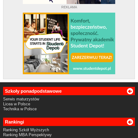
REKLAMA
Szkoły ponadpodstawowe
Serwis maturzystów
Licea w Polsce
Technika w Polsce
Rankingi
Ranking Szkół Wyższych
Ranking MBA Perspektywy