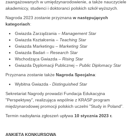
zaangażowanych w umiędzynarodowienie, a także nauczyciele
akademiccy, studenci i doktoranci polskich szkół wyższych.
Nagroda 2023 zostanie przyznana
w następujących
kategoriach
:
Gwiazda Zarządzania –
Management Star
Gwiazda Kształcenia –
Teaching Star
Gwiazda Marketingu –
Marketing Star
Gwiazda Badań –
Research Star
Wschodząca Gwiazda –
Rising Star
Gwiazda Dyplomacji Publicznej –
Public Diplomacy Star
Przyznana zostanie także
Nagroda Specjalna
:
Wybitna Gwiazda -
Distinguished Star
Sekretariat Nagrody prowadzi Fundacja Edukacyjna
"Perspektywy", realizująca wspólnie z KRASP program
międzynarodowej promocji polskich uczelni "Study in Poland".
Termin nadsyłania zgłoszeń upływa
10 stycznia 2023 r.
ANKIETA KONKURSOWA