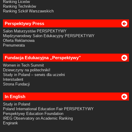
Ranking Liceów
Ranking Techników
Ranking Szkół Warszawskich
Perspektywy Press
Salon Maturzystów PERSPEKTYWY
Międzynarodowy Salon Edukacyjny PERSPEKTYWY
Oferta Reklamowa
Prenumerata
Fundacja Edukacyjna „Perspektywy”
Women in Tech Summit
Dziewczyny na politechniki!
Study in Poland – serwis dla uczelni
Interstudent
Strona Fundacji
In English
Study in Poland
Poland International Education Fair PERSPEKTYWY
Perspektywy Education Foundation
IREG Observatory on Academic Ranking
Engirank