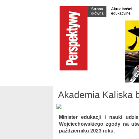
Strona
Aktualności
główna
edukacyjne
Akademia Kaliska bę
Minister edukacji i nauki udzie
Wojciechowskiego zgody na utwo
październiku 2023 roku.