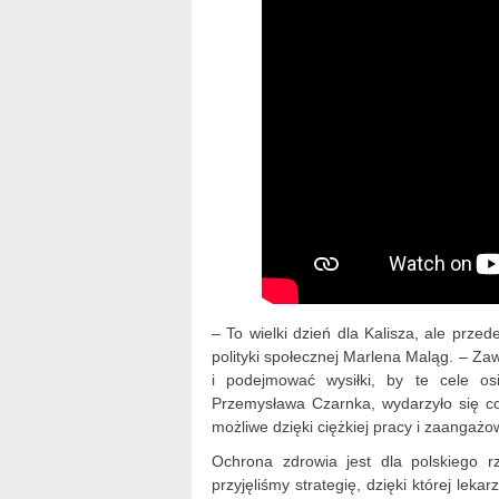
– To wielki dzień dla Kalisza, ale przed
polityki społecznej Marlena Maląg. – Z
i podejmować wysiłki, by te cele osi
Przemysława Czarnka, wydarzyło się co
możliwe dzięki ciężkiej pracy i zaangażo
Ochrona zdrowia jest dla polskiego 
przyjęliśmy strategię, dzięki której leka