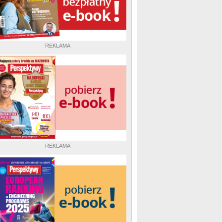
REKLAMA
REKLAMA