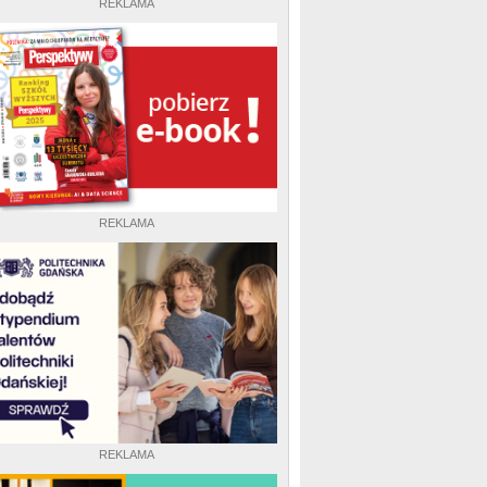
REKLAMA
REKLAMA
REKLAMA