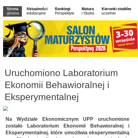
Strona
Aktualności
Rankingi
Matura
Kierunki studiów
główna
edukacyjne
Perspektyw
i Studia
uczelnie
Uruchomiono Laboratorium
Ekonomii Behawioralnej i
Eksperymentalnej
Na Wydziale Ekonomicznym UPP uruchomione
zostało Laboratorium Ekonomii Behawioralnej i
Eksperymentalnej, które umożliwia eksperymentalną