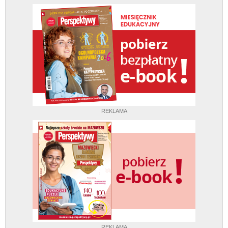
REKLAMA
REKLAMA