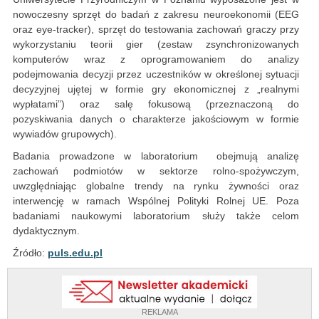
nowoczesny sprzęt do badań z zakresu neuroekonomii (EEG
oraz eye-tracker), sprzęt do testowania zachowań graczy przy
wykorzystaniu teorii gier (zestaw zsynchronizowanych
komputerów wraz z oprogramowaniem do analizy
podejmowania decyzji przez uczestników w określonej sytuacji
decyzyjnej ujętej w formie gry ekonomicznej z „realnymi
wypłatami”) oraz salę fokusową (przeznaczoną do
pozyskiwania danych o charakterze jakościowym w formie
wywiadów grupowych).
Badania prowadzone w laboratorium obejmują analizę
zachowań podmiotów w sektorze rolno-spożywczym,
uwzględniając globalne trendy na rynku żywności oraz
interwencję w ramach Wspólnej Polityki Rolnej UE. Poza
badaniami naukowymi laboratorium służy także celom
dydaktycznym.
Źródło:
puls.edu.pl
REKLAMA