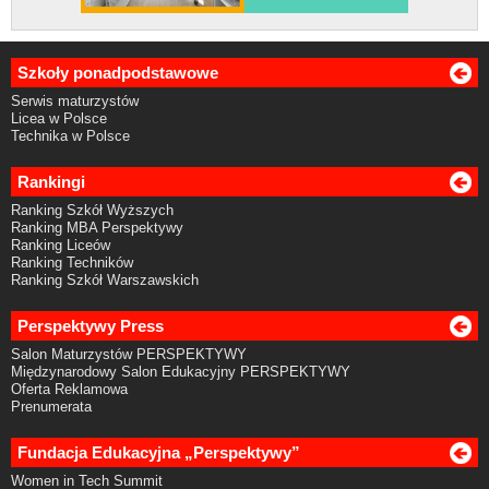
Szkoły ponadpodstawowe
Serwis maturzystów
Licea w Polsce
Technika w Polsce
Rankingi
Ranking Szkół Wyższych
Ranking MBA Perspektywy
Ranking Liceów
Ranking Techników
Ranking Szkół Warszawskich
Perspektywy Press
Salon Maturzystów PERSPEKTYWY
Międzynarodowy Salon Edukacyjny PERSPEKTYWY
Oferta Reklamowa
Prenumerata
Fundacja Edukacyjna „Perspektywy”
Women in Tech Summit