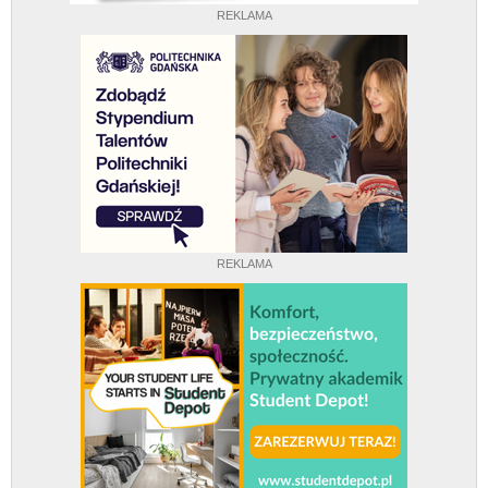
REKLAMA
REKLAMA