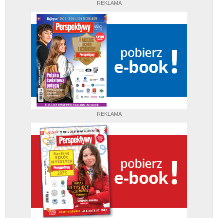
REKLAMA
REKLAMA