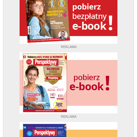
REKLAMA
REKLAMA