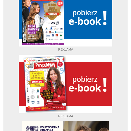
REKLAMA
REKLAMA