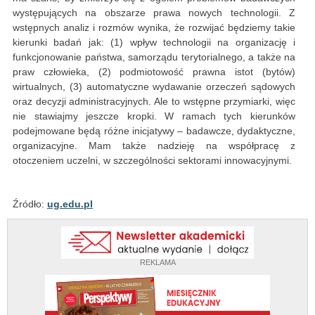
występujących na obszarze prawa nowych technologii. Z
wstępnych analiz i rozmów wynika, że rozwijać będziemy takie
kierunki badań jak: (1) wpływ technologii na organizację i
funkcjonowanie państwa, samorządu terytorialnego, a także na
praw człowieka, (2) podmiotowość prawna istot (bytów)
wirtualnych, (3) automatyczne wydawanie orzeczeń sądowych
oraz decyzji administracyjnych. Ale to wstępne przymiarki, więc
nie stawiajmy jeszcze kropki. W ramach tych kierunków
podejmowane będą różne inicjatywy – badawcze, dydaktyczne,
organizacyjne. Mam także nadzieję na współpracę z
otoczeniem uczelni, w szczególności sektorami innowacyjnymi.
Źródło:
ug.edu.pl
REKLAMA