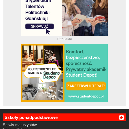
REKLAMA
Szkoły ponadpodstawowe
Serwis maturzystów