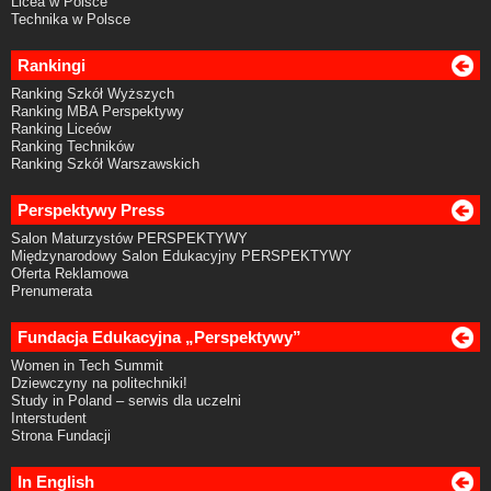
Licea w Polsce
Technika w Polsce
Rankingi
Ranking Szkół Wyższych
Ranking MBA Perspektywy
Ranking Liceów
Ranking Techników
Ranking Szkół Warszawskich
Perspektywy Press
Salon Maturzystów PERSPEKTYWY
Międzynarodowy Salon Edukacyjny PERSPEKTYWY
Oferta Reklamowa
Prenumerata
Fundacja Edukacyjna „Perspektywy”
Women in Tech Summit
Dziewczyny na politechniki!
Study in Poland – serwis dla uczelni
Interstudent
Strona Fundacji
In English