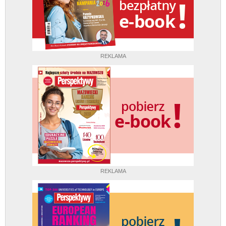
REKLAMA
REKLAMA