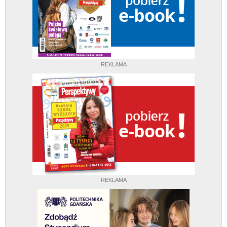
REKLAMA
REKLAMA