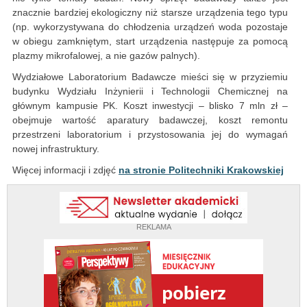
znacznie bardziej ekologiczny niż starsze urządzenia tego typu
(np. wykorzystywana do chłodzenia urządzeń woda pozostaje
w obiegu zamkniętym, start urządzenia następuje za pomocą
plazmy mikrofalowej, a nie gazów palnych).
Wydziałowe Laboratorium Badawcze mieści się w przyziemiu
budynku Wydziału Inżynierii i Technologii Chemicznej na
głównym kampusie PK. Koszt inwestycji – blisko 7 mln zł –
obejmuje wartość aparatury badawczej, koszt remontu
przestrzeni laboratorium i przystosowania jej do wymagań
nowej infrastruktury.
Więcej informacji i zdjęć
na stronie Politechniki Krakowskiej
REKLAMA