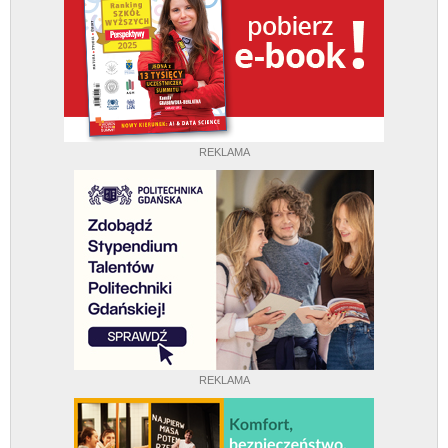
REKLAMA
REKLAMA