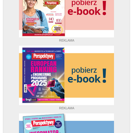
REKLAMA
REKLAMA