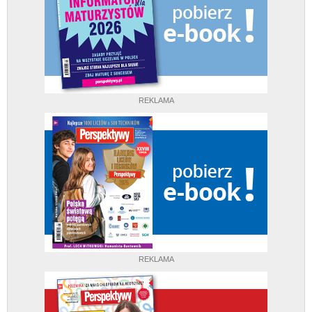
REKLAMA
REKLAMA