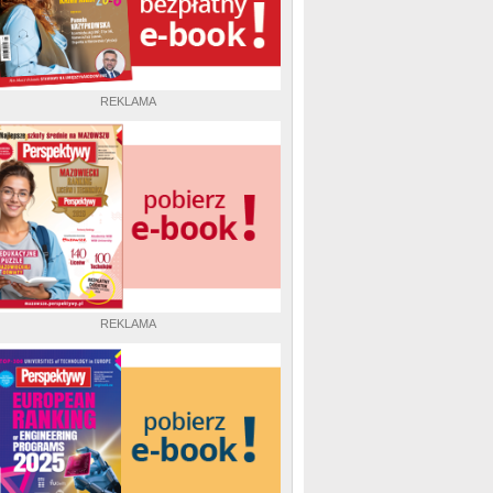
REKLAMA
REKLAMA