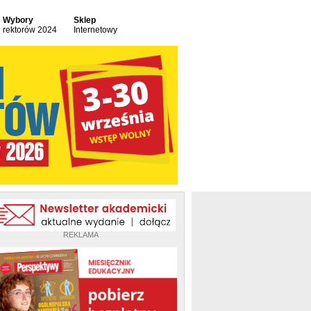
Wybory
Sklep
rektorów 2024
Internetowy
REKLAMA