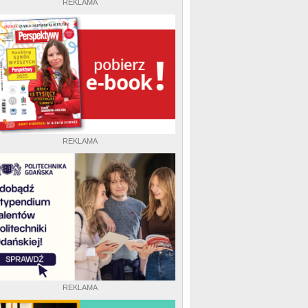
REKLAMA
REKLAMA
REKLAMA