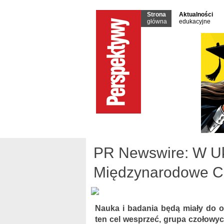
Strona
Aktualności
główna
edukacyjne
PR Newswire: W Uk
Międzynarodowe C
Nauka i badania będą miały do o
ten cel wesprzeć, grupa czołowy