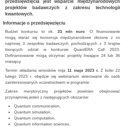
przedsięwzięcia jest wsparcie międzynarodowych
projektów badawczych z zakresu technologii
kwantowych.
Informacje o przedsięwzięciu
Budżet konkursu to ok.
33 mln euro
. O finansowanie
mogą starać się konsorcja międzynarodowe złożone z co
najmniej 3 zespołów badawczych pochodzących z 3 krajów
biorących udział w konkursie QuantERA Call 2023.
Dofinansowanie mogą otrzymać projekty trwające 24 lub 36
miesięcy.
Termin składania wniosków mija
11 maja 2023 r.
Z kolei 22
lutego 2023 r. obędzie się webinarium skierowane do osób
zainteresowanych uczestnictwem w programie.
Zakres merytoryczny projektów powinien obejmować
przynajmniej jeden z następujących obszarów:
Quantum communication,
Quantum simulation,
Quantum computation,
Quantum information sciences,