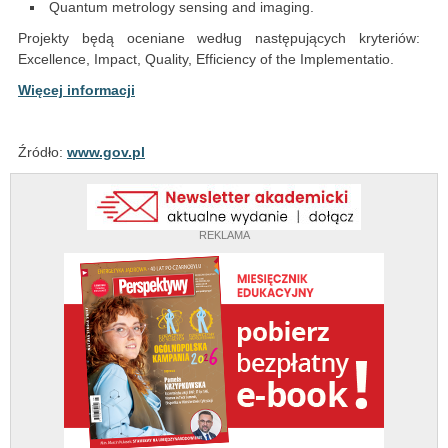
Quantum metrology sensing and imaging.
Projekty będą oceniane według następujących kryteriów:
Excellence, Impact, Quality, Efficiency of the Implementatio.
Więcej informacji
Źródło:
www.gov.pl
REKLAMA