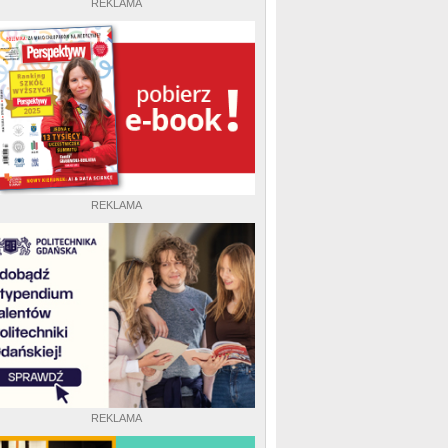
REKLAMA
REKLAMA
REKLAMA