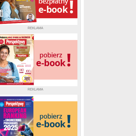
REKLAMA
REKLAMA