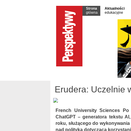
Strona
Aktualności
główna
edukacyjne
Erudera: Uczelnie 
French University Sciences Po 
ChatGPT – generatora tekstu AI
roku, służącego do wykonywania 
nad polityką dotyczącą korzystani