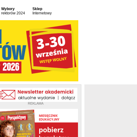
Wybory
Sklep
rektorów 2024
Internetowy
REKLAMA