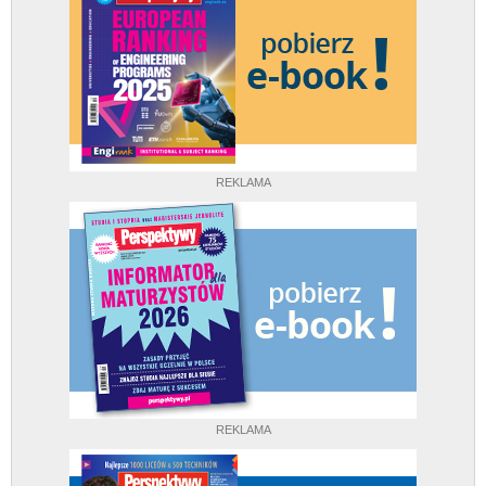
REKLAMA
REKLAMA