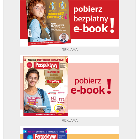
REKLAMA
REKLAMA