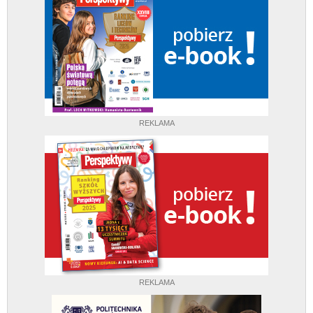
REKLAMA
REKLAMA